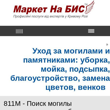
||||||
»
Уход за могилами и
памятниками: уборка,
мойка, подсыпка,
благоустройство, замена
цветов, венков
811M - Поиск могилы