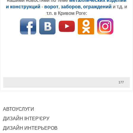
нашими новостями по теме
металлических изделий
и конструкций
-
ворот
,
заборов, ограждений
и т.д. и
т.п. в Кривом Роге:
177
АВТОУСЛУГИ
ДИЗАЙН ІНТЕР'ЄРУ
ДИЗАЙН ИНТЕРЬЕРОВ