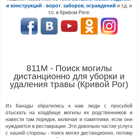
и конструкций
-
ворот
,
заборов, ограждений
и т.д. и
т.п. в Кривом Роге:
811M - Поиск могилы
дистанционно для уборки и
удаления травы (Кривой Рог)
Из Канады обратились к нам люди с просьбой
отыскать на кладбище могилы их родственников и
навести там порядок, включая и памятники, если они
нуждаются в реставрации. Это довольно частая услуга
с нашей стороны - поиск могил дистанционно, потому