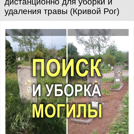
дистанционно для уборки и
удаления травы (Кривой Рог)