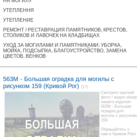
НА МОГИЛУ
УТЕПЛЕННЯ
УТЕПЛЕНИЕ
РЕМОНТ / РЕСТАВРАЦИЯ ПАМЯТНИКОВ, КРЕСТОВ,
СТОЛИКОВ И ЛАВОЧЕК НА КЛАДБИЩАХ
УХОД ЗА МОГИЛАМИ И ПАМЯТНИКАМИ: УБОРКА,
МОЙКА, ПОДСЫПКА, БЛАГОУСТРОЙСТВО, ЗАМЕНА
ЦВЕТОВ, ВЕНКОВ
563M - Большая оградка для могилы с
рисунком 159 (Кривой Рог)
(17)
Смотрите краткий
фото / видео обзор
нашего изделия
563M - Большая
оградка для
могилы с рисунком
159.
Обращайтесь к
нам в Кривом Роге