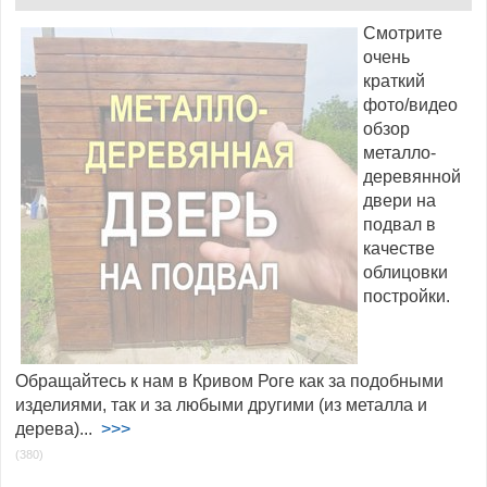
Смотрите
очень
краткий
фото/видео
обзор
металло-
деревянной
двери на
подвал в
качестве
облицовки
постройки.
Обращайтесь к нам в Кривом Роге как за подобными
изделиями, так и за любыми другими (из металла и
дерева)...
>>>
(380)