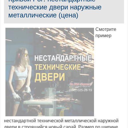
технические двери наружные
металлические (цена)
Смотрите
пример
нестандартной технической металлической наружной
двери в строящийся новый сарай. Размер по ширине