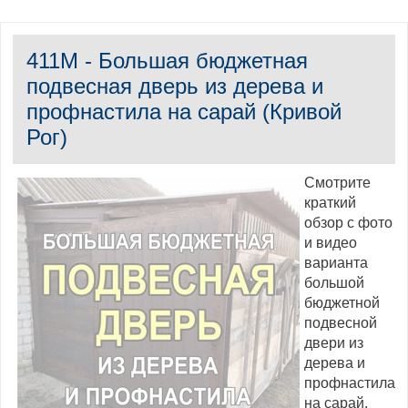
411M - Большая бюджетная
подвесная дверь из дерева и
профнастила на сарай (Кривой
Рог)
Смотрите
краткий
обзор с фото
и видео
варианта
большой
бюджетной
подвесной
двери из
дерева и
профнастила
на сарай.