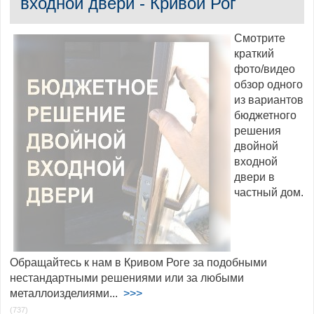
входной двери - Кривой Рог
Смотрите
краткий
фото/видео
обзор одного
из вариантов
бюджетного
решения
двойной
входной
двери в
частный дом.
Обращайтесь к нам в Кривом Роге за подобными
нестандартными решениями или за любыми
металлоизделиями...
>>>
(737)