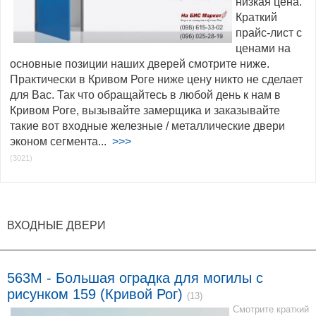
низкая цена.
Краткий
прайс-лист с
ценами на
основные позиции наших дверей смотрите ниже.
Практически в Кривом Роге ниже цену никто не сделает
для Вас. Так что обращайтесь в любой день к нам в
Кривом Роге, вызывайте замерщика и заказывайте
такие вот входные железные / металлические двери
эконом сегмента...
>>>
(3021)
ВХОДНЫЕ ДВЕРИ
563M - Большая оградка для могилы с
рисунком 159 (Кривой Рог)
(13)
Смотрите краткий