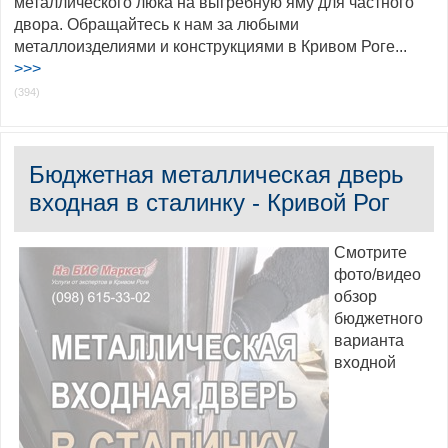
металлического люка на выгребную яму для частного
двора. Обращайтесь к нам за любыми
металлоизделиями и конструкциями в Кривом Роге...
>>>
(394)
Бюджетная металлическая дверь
входная в сталинку - Кривой Рог
Смотрите
фото/видео
обзор
бюджетного
варианта
входной