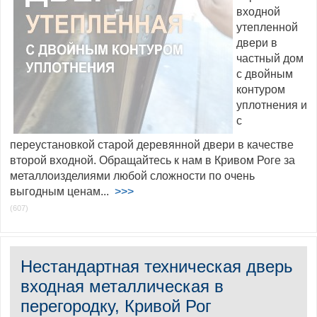
входной
утепленной
двери в
частный дом
с двойным
контуром
уплотнения и
с
переустановкой старой деревянной двери в качестве
второй входной. Обращайтесь к нам в Кривом Роге за
металлоизделиями любой сложности по очень
выгодным ценам...
>>>
(607)
Нестандартная техническая дверь
входная металлическая в
перегородку, Кривой Рог