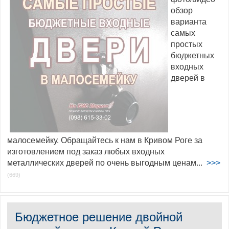
обзор
варианта
самых
простых
бюджетных
входных
дверей в
малосемейку. Обращайтесь к нам в Кривом Роге за
изготовлением под заказ любых входных
металлических дверей по очень выгодным ценам...
>>>
(669)
Бюджетное решение двойной