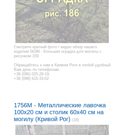
Смотрите краткий фото / видео обзор нашего
изделия 563M - Большая оградка для могилы с
рисунком 159.
Обращайтесь к нам в Кривом Роге в любой удобный
Вам день по телефонам:
+38 (096) 025-28-19;
+38 (098) 615-33-02
1756M - Металлические лавочка
100x20 см и столик 60x40 см на
могилу (Кривой Рог)
(18)