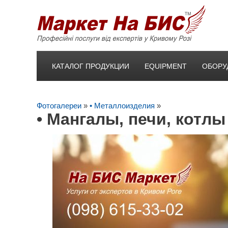
КАТАЛОГ ПРОДУКЦИИ
EQUIPMENT
ОБОРУ
Фотогалереи
»
• Металлоизделия
»
• Мангалы, печи, котлы