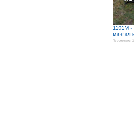
1101M -
мангал 
Просмотров: 