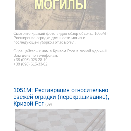
Смотрите краткий фото-видео обзор объекта 1055M -
Расширение оградки для шести могил с
последующей уборкой этих могил.
Обращайтесь к нам в Кривом Роге в любой удобный
Вам день по телефонам:
+38 (096) 025-28-19
+38 (098) 615-33-02
1051M: Реставрация относительно
свежей оградки (перекрашивание),
Кривой Рог
(39)