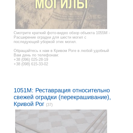
Смотрите краткий фото-видео обзор объекта 1055M -
Расширение оградки для шести могил с
последующей уборкой этих могил.
Обращайтесь к нам в Кривом Роге в любой удобный
Вам день по телефонам:
+38 (096) 025-28-19
+38 (098) 615-33-02
1051M: Реставрация относительно
свежей оградки (перекрашивание),
Кривой Рог
(37)