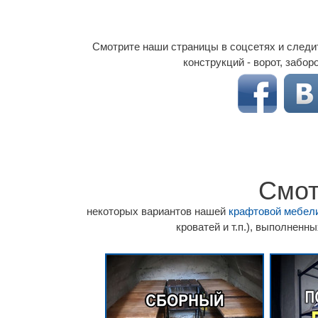
Смотрите наши страницы в соцсетях и следи
конструкций - ворот, заборов
Смот
некоторых вариантов нашей
крафтовой мебели
кроватей и т.п.), выполненны