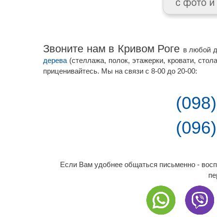
Звоните нам в Кривом Роге
в любой д
дерева
(стеллажа, полок, этажерки, кровати, стол
приценивайтесь. Мы на связи с 8-00 до 20-00:
(098
(096
Если Вам удобнее общаться письменно - вос
пе