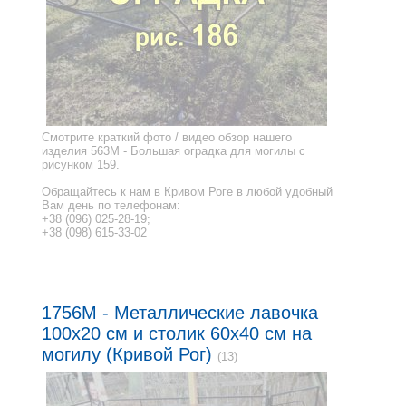
Смотрите краткий фото / видео обзор нашего
изделия 563M - Большая оградка для могилы с
рисунком 159.
Обращайтесь к нам в Кривом Роге в любой удобный
Вам день по телефонам:
+38 (096) 025-28-19;
+38 (098) 615-33-02
1756M - Металлические лавочка
100x20 см и столик 60x40 см на
могилу (Кривой Рог)
(13)