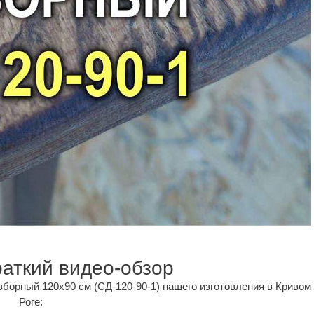
раткий видео-обзор
зборный 120x90 см (СД-120-90-1) нашего изготовления в Кривом
Роге: