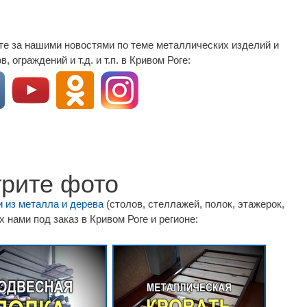
те за нашими новостями по теме металлических изделий и
, ограждений и т.д. и т.п. в Кривом Роге:
рите фото
 из металла и дерева
(столов, стеллажей, полок, этажерок,
х нами под заказ в Кривом Роге и регионе: