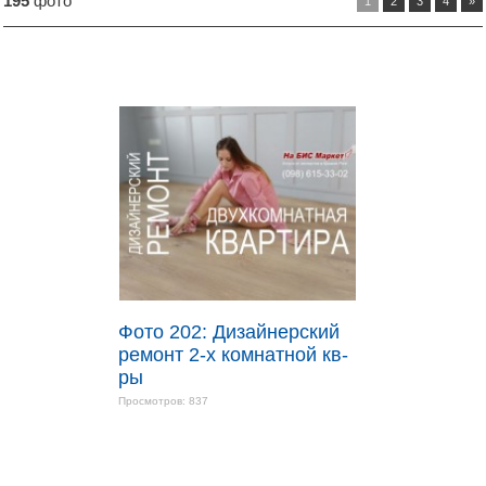
195
фото
1
2
3
4
»
Фото 202: Дизайнерский
ремонт 2-х комнатной кв-
ры
Просмотров: 837