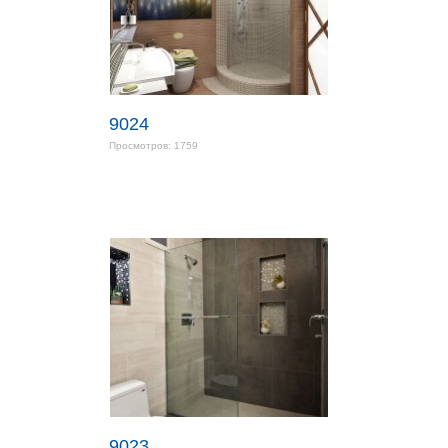
9024
Просмотров: 1759
9023