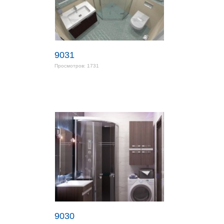
9031
Просмотров: 1731
9030