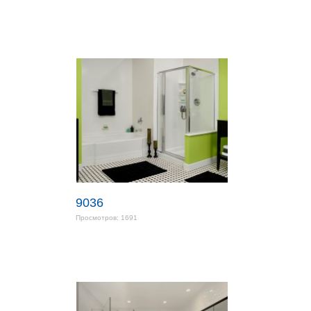
9036
Просмотров: 1691