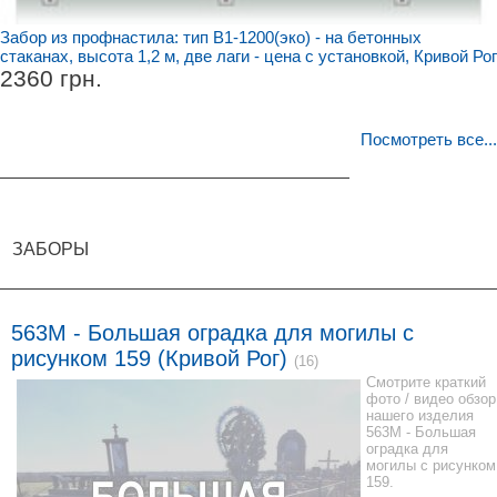
Забор из профнастила: тип В1-1200(эко) - на бетонных
стаканах, высота 1,2 м, две лаги - цена с установкой, Кривой Рог
2360 грн.
Посмотреть все
...
ЗАБОРЫ
563M - Большая оградка для могилы с
рисунком 159 (Кривой Рог)
(16)
Смотрите краткий
фото / видео обзор
нашего изделия
563M - Большая
оградка для
могилы с рисунком
159.