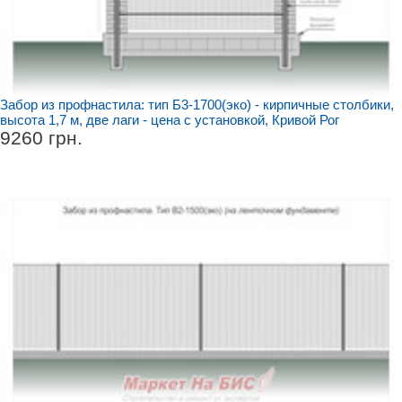
Забор из профнастила: тип Б3-1700(эко) - кирпичные столбики,
высота 1,7 м, две лаги - цена с установкой, Кривой Рог
9260 грн.