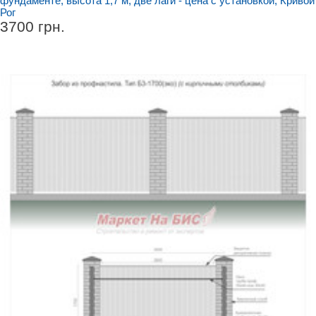
фундаменте, высота 1,7 м, две лаги - цена с установкой, Кривой
Рог
3700 грн.