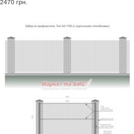
2470 грн.