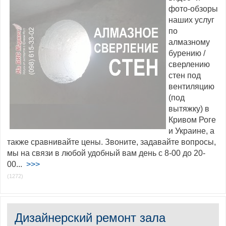
фото-обзоры
наших услуг
по
алмазному
бурению /
сверлению
стен под
вентиляцию
(под
вытяжку) в
Кривом Роге
и Украине, а
также сравнивайте цены. Звоните, задавайте вопросы,
мы на связи в любой удобный вам день с 8-00 до 20-
00...
>>>
(1272)
Дизайнерский ремонт зала