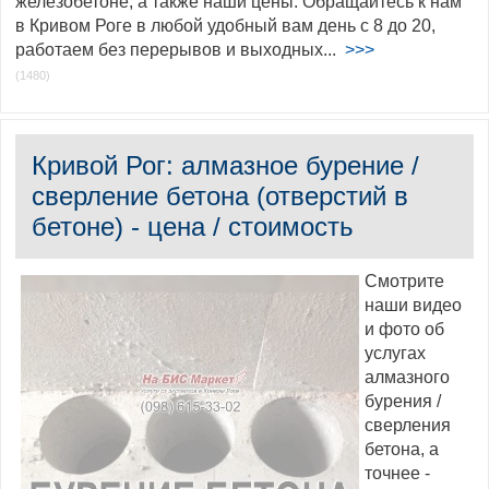
железобетоне, а также наши цены. Обращайтесь к нам
в Кривом Роге в любой удобный вам день с 8 до 20,
работаем без перерывов и выходных...
>>>
(1480)
Кривой Рог: алмазное бурение /
сверление бетона (отверстий в
бетоне) - цена / стоимость
Смотрите
наши видео
и фото об
услугах
алмазного
бурения /
сверления
бетона, а
точнее -