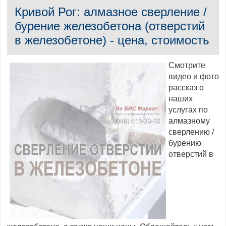
Кривой Рог: алмазное сверление /
бурение железобетона (отверстий
в железобетоне) - цена, стоимость
Смотрите
видео и фото
рассказ о
наших
услугах по
алмазному
сверлению /
бурению
отверстий в