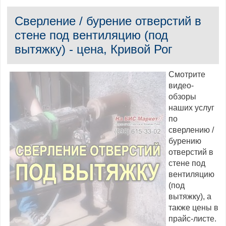
Сверление / бурение отверстий в
стене под вентиляцию (под
вытяжку) - цена, Кривой Рог
Смотрите
видео-
обзоры
наших услуг
по
сверлению /
бурению
отверстий в
стене под
вентиляцию
(под
вытяжку), а
также цены в
прайс-листе.