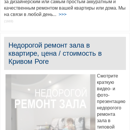
за дизайнерским или самым простым аккуратным и
качественным ремонтом вашей квартиры или дома. Мы
на связи в любой день...
>>>
(1669)
Недорогой ремонт зала в
квартире, цена / стоимость в
Кривом Роге
Смотрите
краткую
видео- и
фото-
презентацию
недорогого
ремонта
зала в
типовой