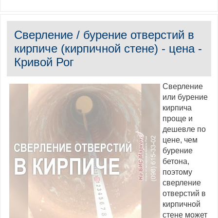
Сверление / бурение отверстий в
кирпиче (кирпичной стене) - цена -
Кривой Рог
Сверление
или бурение
кирпича
проще и
дешевле по
цене, чем
бурение
бетона,
поэтому
сверление
отверстий в
кирпичной
стене может