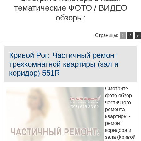
тематические ФОТО / ВИДЕО
обзоры:
Страницы
:
1
2
»
Кривой Рог: Частичный ремонт
трехкомнатной квартиры (зал и
коридор) 551R
Смотрите
фото обзор
частичного
ремонта
квартиры -
ремонт
коридора и
зала (Кривой