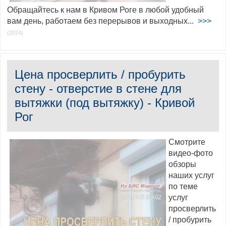
Обращайтесь к нам в Кривом Роге в любой удобный
вам день, работаем без перерывов и выходных...
>>>
(2074)
Цена просверлить / пробурить
стену - отверстие в стене для
вытяжки (под вытяжку) - Кривой
Рог
Смотрите
видео-фото
обзоры
наших услуг
по теме
услуг
просверлить
/ пробурить