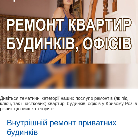
Дивіться тематичні категорії наших послуг з ремонтів (як під
ключ, так і часткових) квартир, будинків, офісів у Кривому Розі в
різних цінових категоріях:
Внутрішній ремонт приватних
будинків