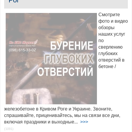
Смотрите
фото и видео
обзоры
наших услуг
по
сверлению
глубоких
отверстий в
бетоне /
железобетоне в Кривом Роге и Украине. Звоните,
спрашивайте, приценивайтесь, мы на связи все дни,
включая праздники и выходные...
>>>
(1091)