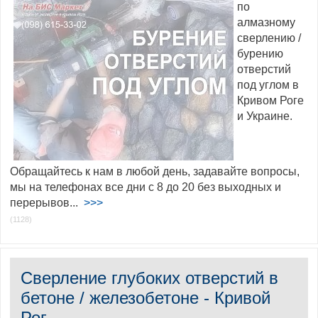
по
алмазному
сверлению /
бурению
отверстий
под углом в
Кривом Роге
и Украине.
Обращайтесь к нам в любой день, задавайте вопросы,
мы на телефонах все дни с 8 до 20 без выходных и
перерывов...
>>>
(1128)
Сверление глубоких отверстий в
бетоне / железобетоне - Кривой
Рог