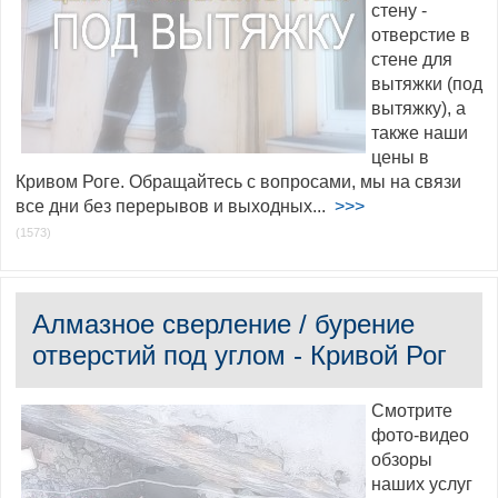
стену -
отверстие в
стене для
вытяжки (под
вытяжку), а
также наши
цены в
Кривом Роге. Обращайтесь с вопросами, мы на связи
все дни без перерывов и выходных...
>>>
(1573)
Алмазное сверление / бурение
отверстий под углом - Кривой Рог
Смотрите
фото-видео
обзоры
наших услуг