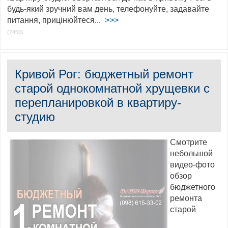
будь-який зручний вам день, телефонуйте, задавайте
питання, прицінюйтеся...
>>>
(2450)
Кривой Рог: бюджетный ремонт
старой однокомнатной хрущевки с
перепланировкой в квартиру-
студию
Смотрите
небольшой
видео-фото
обзор
бюджетного
ремонта
старой