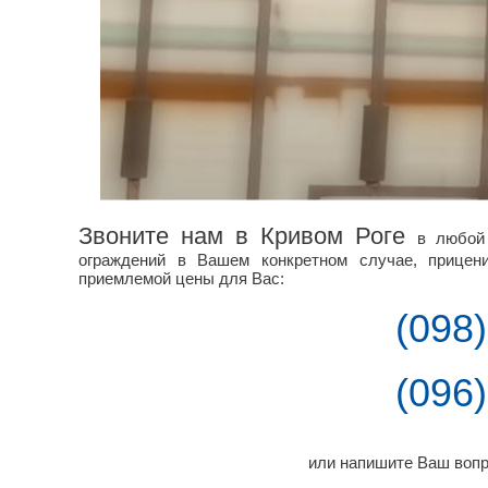
Звоните нам в Кривом Роге
в любой
ограждений в Вашем конкретном случае, прицен
приемлемой цены для Вас:
(098
(096
или напишите Ваш вопр