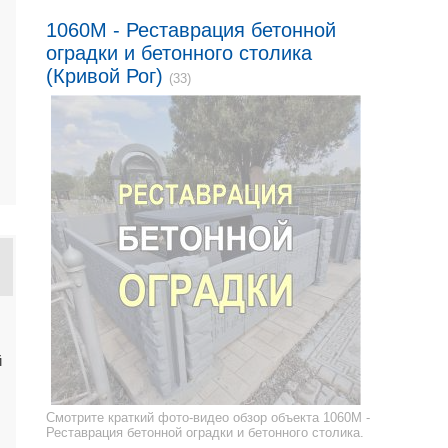
1060M - Реставрация бетонной
оградки и бетонного столика
(Кривой Рог)
(33)
й
Смотрите краткий фото-видео обзор объекта 1060M -
Реставрация бетонной оградки и бетонного столика.