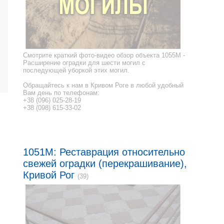
Смотрите краткий фото-видео обзор объекта 1055M -
Расширение оградки для шести могил с
последующей уборкой этих могил.
Обращайтесь к нам в Кривом Роге в любой удобный
Вам день по телефонам:
+38 (096) 025-28-19
+38 (098) 615-33-02
1051M: Реставрация относительно
свежей оградки (перекрашивание),
Кривой Рог
(39)