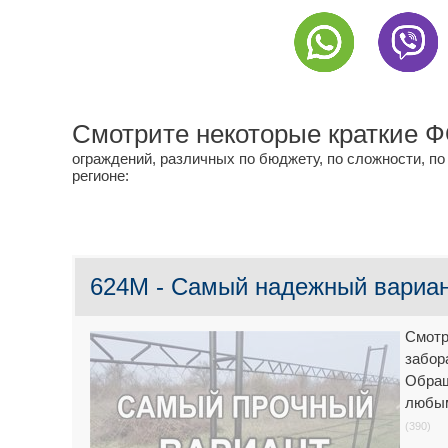
Смотрите некоторые краткие
ограждений, различных по бюджету, по сложности, по
регионе:
624M - Самый надежный вариант
Смотр
забор
Обращ
любым
(390)