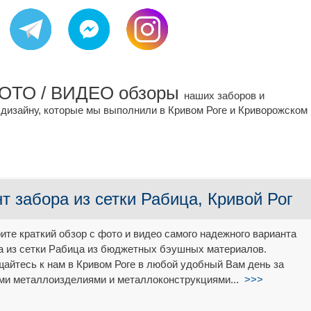
 ФОТО / ВИДЕО обзоры
наших заборов и
 дизайну, которые мы выполнили в Кривом Роге и Криворожском
 забора из сетки Рабица, Кривой Рог
ите краткий обзор с фото и видео самого надежного варианта
а из сетки Рабица из бюджетных бэушных материалов.
айтесь к нам в Кривом Роге в любой удобный Вам день за
и металлоизделиями и металлоконструкциями...
>>>