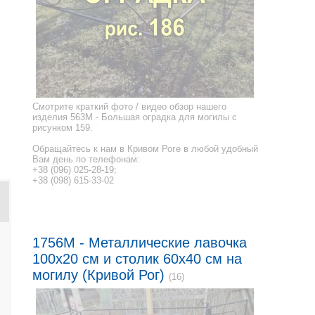
Смотрите краткий фото / видео обзор нашего
изделия 563M - Большая оградка для могилы с
рисунком 159.
Обращайтесь к нам в Кривом Роге в любой удобный
Вам день по телефонам:
+38 (096) 025-28-19;
+38 (098) 615-33-02
1756M - Металлические лавочка
100x20 см и столик 60x40 см на
могилу (Кривой Рог)
(16)