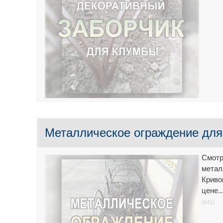
Металлическое ограждение для 
Смотр
метал
Криво
цене.
(641)