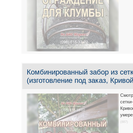
Комбинированный забор из сет
(изготовление под заказ, Кривой
Смотр
сетки
Криво
умере
(887)