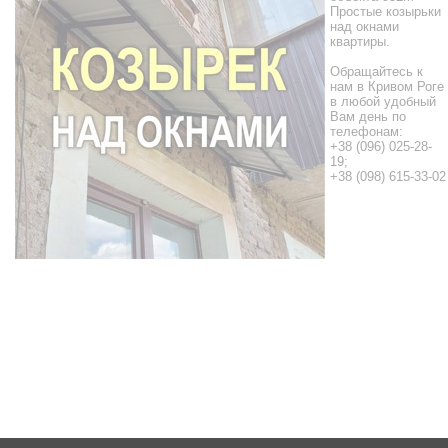
Простые козырьки
над окнами
квартиры.
Обращайтесь к
нам в Кривом Роге
в любой удобный
Вам день по
телефонам:
+38 (096) 025-28-
19;
+38 (098) 615-33-02