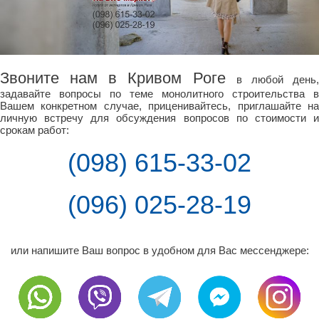
Звоните нам в Кривом Роге
в любой день
задавайте вопросы по теме монолитного строительства в
Вашем конкретном случае, приценивайтесь, приглашайте на
личную встречу для обсуждения вопросов по стоимости и
срокам работ:
(098) 615-33-02
(096) 025-28-19
или напишите Ваш вопрос в удобном для Вас мессенджере: