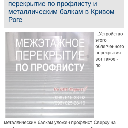
перекрытие по профлисту и
металлическим балкам в Кривом
Роге
...Устройство
этого
облегченного
перекрытия
вот такое -
по
металлическим балкам уложен профлист. Сверху на