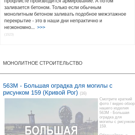
профлисте производится армирование. А потом
заливается бетоном. Только если обычным
монолитным бетоном заливать подобное межэтажное
перекрытие - это в наши дни непрактично и
неэкономно...
>>>
(1523)
МОНОЛИТНОЕ СТРОИТЕЛЬСТВО
563M - Большая оградка для могилы с
рисунком 159 (Кривой Рог)
(16)
Смотрите краткий
фото / видео обзор
нашего изделия
563M - Большая
оградка для
могилы с рисунком
159.