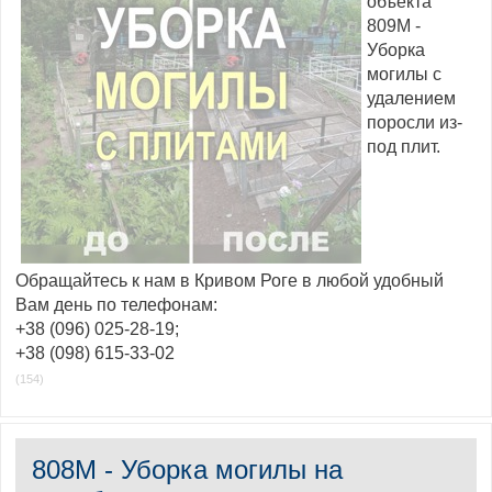
объекта
809M -
Уборка
могилы с
удалением
поросли из-
под плит.
Обращайтесь к нам в Кривом Роге в любой удобный
Вам день по телефонам:
+38 (096) 025-28-19;
+38 (098) 615-33-02
(154)
808M - Уборка могилы на