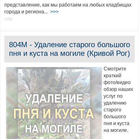
представление, как мы работаем на любых кладбищах
города и региона...
>>>
(169)
804М - Удаление старого большого
пня и куста на могиле (Кривой Рог)
Смотрите
краткий
фото/видео
обзор наших
услуг по
удалению
старого
большого
пня и куста
на могиле.