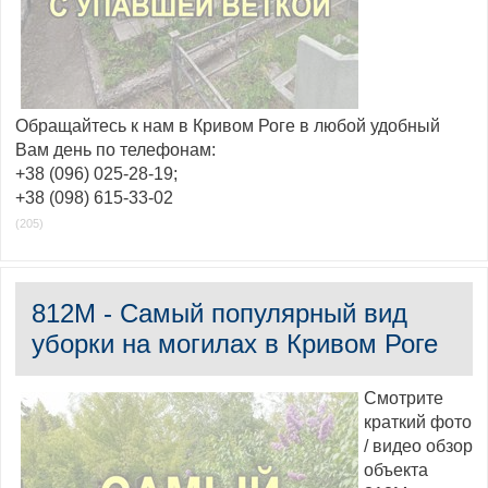
Обращайтесь к нам в Кривом Роге в любой удобный
Вам день по телефонам:
+38 (096) 025-28-19;
+38 (098) 615-33-02
(205)
812M - Самый популярный вид
уборки на могилах в Кривом Роге
Смотрите
краткий фото
/ видео обзор
объекта