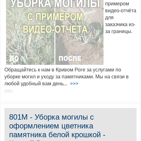
примером
видео-отчёта
для
заказчика из-
за границы.
Обращайтесь к нам в Кривом Роге за услугами по
уборке могил и уходу за памятниками. Мы на связи в
любой удобный вам день...
>>>
(281)
801M - Уборка могилы с
оформлением цветника
памятника белой крошкой -