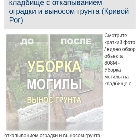
кладбище с откапыванием
оградки и выносом грунта (Кривой
Рог)
Смотрите
краткий фото
/ видео обзор
объекта
808M -
Уборка
могилы на
кладбище с
откапыванием оградки и выносом грунта.