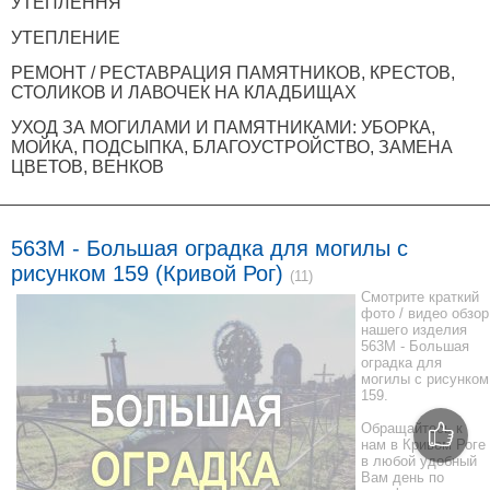
УТЕПЛЕННЯ
УТЕПЛЕНИЕ
РЕМОНТ / РЕСТАВРАЦИЯ ПАМЯТНИКОВ, КРЕСТОВ,
СТОЛИКОВ И ЛАВОЧЕК НА КЛАДБИЩАХ
УХОД ЗА МОГИЛАМИ И ПАМЯТНИКАМИ: УБОРКА,
МОЙКА, ПОДСЫПКА, БЛАГОУСТРОЙСТВО, ЗАМЕНА
ЦВЕТОВ, ВЕНКОВ
563M - Большая оградка для могилы с
рисунком 159 (Кривой Рог)
(11)
Смотрите краткий
фото / видео обзор
нашего изделия
563M - Большая
оградка для
могилы с рисунком
159.
Обращайтесь к
нам в Кривом Роге
в любой удобный
Вам день по