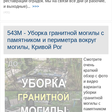
реставрации оградок. Мы на связи все дни (и рабочие,
и выходные)...
>>>
(431)
543M - Уборка гранитной могилы с
памятником и периметра вокруг
могилы, Кривой Рог
Смотрите
очень
краткий
обзор с фото
и видео
варианта
уборки
гранитной
могилы с
памятником