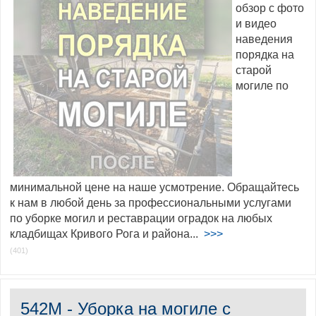
обзор с фото
и видео
наведения
порядка на
старой
могиле по
минимальной цене на наше усмотрение. Обращайтесь
к нам в любой день за профессиональными услугами
по уборке могил и реставрации оградок на любых
кладбищах Кривого Рога и района...
>>>
(401)
542M - Уборка на могиле с