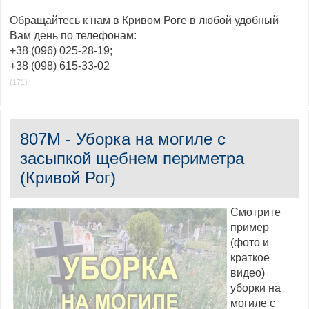
Обращайтесь к нам в Кривом Роге в любой удобный
Вам день по телефонам:
+38 (096) 025-28-19;
+38 (098) 615-33-02
(171)
807M - Уборка на могиле с
засыпкой щебнем периметра
(Кривой Рог)
Смотрите
пример
(фото и
краткое
видео)
уборки на
могиле с