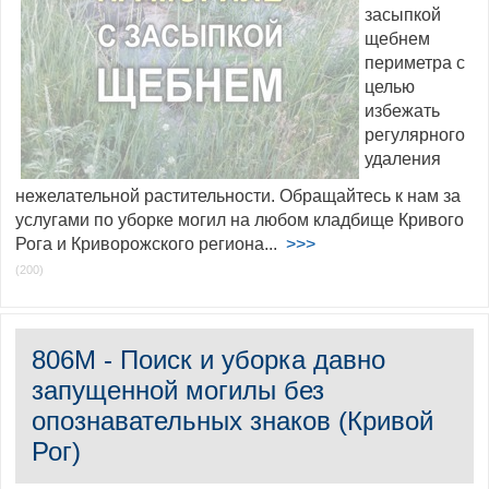
засыпкой
щебнем
периметра с
целью
избежать
регулярного
удаления
нежелательной растительности. Обращайтесь к нам за
услугами по уборке могил на любом кладбище Кривого
Рога и Криворожского региона...
>>>
(200)
806M - Поиск и уборка давно
запущенной могилы без
опознавательных знаков (Кривой
Рог)