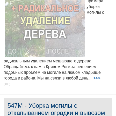
примера
уборки
могилы с
радикальным удалением мешающего дерева.
Обращайтесь к нам в Кривом Роге за решением
подобных проблем на могиле на любом кладбище
города и района. Мы на связи в любой день...
>>>
(488)
547M - Уборка могилы с
откапыванием оградки и вывозом