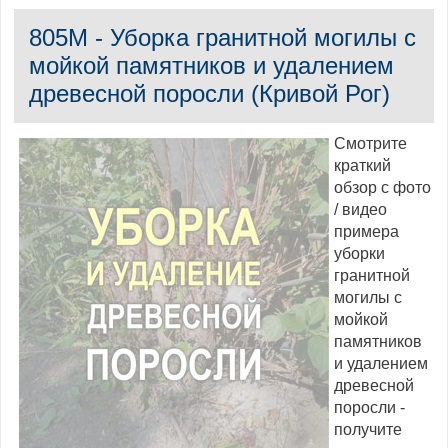
805M - Уборка гранитной могилы с
мойкой памятников и удалением
древесной поросли (Кривой Рог)
Смотрите
краткий
обзор с фото
/ видео
примера
уборки
гранитной
могилы с
мойкой
памятников
и удалением
древесной
поросли -
получите