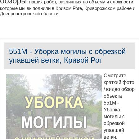
обзоры
наших работ, различных по объёму и сложности,
которые мы выполнили в Кривом Роге, Криворожском районе и
Днепропетровской области:
551M - Уборка могилы с обрезкой
упавшей ветки, Кривой Рог
Смотрите
краткий фото
/ видео обзор
объекта
551M -
Уборка
могилы с
обрезкой
упавшей
ветки.