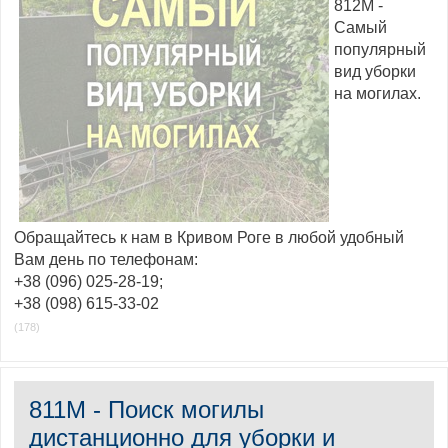
812M -
Самый
популярный
вид уборки
на могилах.
Обращайтесь к нам в Кривом Роге в любой удобный
Вам день по телефонам:
+38 (096) 025-28-19;
+38 (098) 615-33-02
(178)
811M - Поиск могилы
дистанционно для уборки и