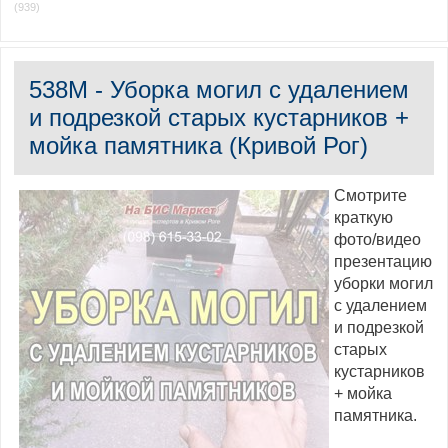
(939)
538M - Уборка могил с удалением
и подрезкой старых кустарников +
мойка памятника (Кривой Рог)
Смотрите
краткую
фото/видео
презентацию
уборки могил
с удалением
и подрезкой
старых
кустарников
+ мойка
памятника.