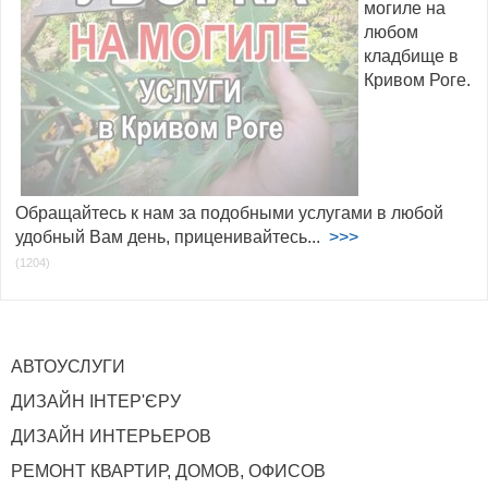
могиле на
любом
кладбище в
Кривом Роге.
Обращайтесь к нам за подобными услугами в любой
удобный Вам день, приценивайтесь...
>>>
(1204)
АВТОУСЛУГИ
ДИЗАЙН ІНТЕР'ЄРУ
ДИЗАЙН ИНТЕРЬЕРОВ
РЕМОНТ КВАРТИР, ДОМОВ, ОФИСОВ