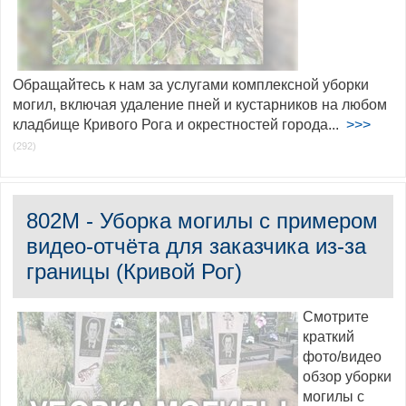
Обращайтесь к нам за услугами комплексной уборки
могил, включая удаление пней и кустарников на любом
кладбище Кривого Рога и окрестностей города...
>>>
(292)
802M - Уборка могилы с примером
видео-отчёта для заказчика из-за
границы (Кривой Рог)
Смотрите
краткий
фото/видео
обзор уборки
могилы с