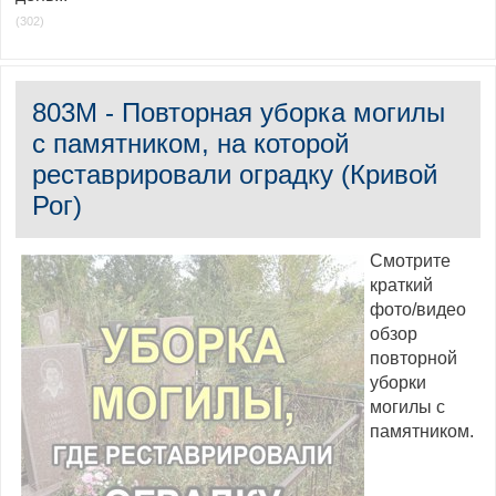
(302)
803M - Повторная уборка могилы
с памятником, на которой
реставрировали оградку (Кривой
Рог)
Смотрите
краткий
фото/видео
обзор
повторной
уборки
могилы с
памятником.