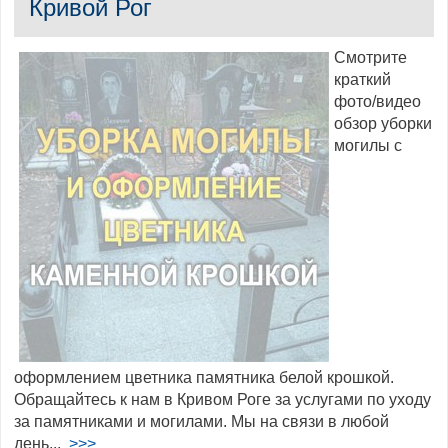
Кривой Рог
Смотрите
краткий
фото/видео
обзор уборки
могилы с
оформлением цветника памятника белой крошкой.
Обращайтесь к нам в Кривом Роге за услугами по уходу
за памятниками и могилами. Мы на связи в любой
день...
>>>