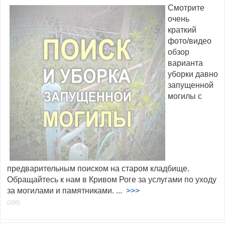
Смотрите
очень
краткий
фото/видео
обзор
варианта
уборки давно
запущенной
могилы с
предварительным поиском на старом кладбище.
Обращайтесь к нам в Кривом Роге за услугами по уходу
за могилами и памятниками. ...
>>>
(200)