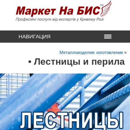
НАВИГАЦИЯ
Металлоизделия: изготовление
»
• Лестницы и перила