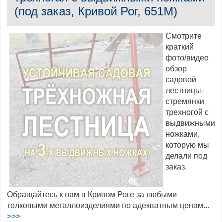
(под заказ, Кривой Рог, 651M)
Смотрите
краткий
фото/видео
обзор
садовой
лестницы-
стремянки
трехногой с
выдвижными
ножками,
которую мы
делали под
заказ.
Обращайтесь к нам в Кривом Роге за любыми
толковыми металлоизделиями по адекватным ценам...
>>>