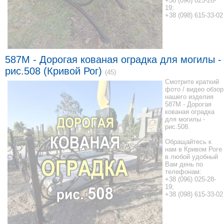
+38 (096) 025-28-
19;
+38 (098) 615-33-02
587M - Дорогая кованая оградка для могилы -
рис.508 (Кривой Рог)
(45)
Смотрите краткий
фото / видео обзор
нашего изделия
587M - Дорогая
кованая оградка
для могилы -
рис.508.
Обращайтесь к
нам в Кривом Роге
в любой удобный
Вам день по
телефонам:
+38 (096) 025-28-
19;
+38 (098) 615-33-02