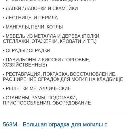
• ЛАВКИ / ЛАВОЧКИ И СКАМЕЙКИ
• ЛЕСТНИЦЫ И ПЕРИЛА
• МАНГАЛЫ, ПЕЧИ, КОТЛЫ
• МЕБЕЛЬ ИЗ МЕТАЛЛА И ДЕРЕВА (ПОЛКИ,
СТЕЛЛАЖИ, ЭТАЖЕРКИ, КРОВАТИ И Т.П.)
• ОГРАДЫ / ОГРАДКИ
• ПАВИЛЬОНЫ И КИОСКИ (ТОРГОВЫЕ,
ХОЗЯЙСТВЕННЫЕ)
• РЕСТАВРАЦИЯ, ПОКРАСКА, ВОССТАНОВЛЕНИЕ,
РАСШИРЕНИЕ ОГРАДОК ДЛЯ МОГИЛ НА КЛАДБИЩЕ
• РЕШЕТКИ МЕТАЛЛИЧЕСКИЕ
• СТАНИНЫ, РАМЫ, ПОДСТАВКИ,
ПРИСПОСОБЛЕНИЯ, ОБОРУДОВАНИЕ
563M - Большая оградка для могилы с