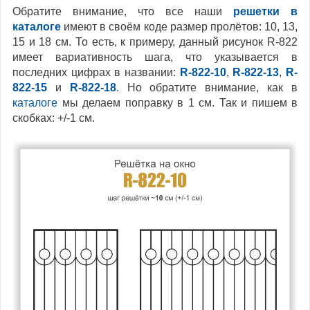
Обратите внимание, что все наши
решетки в
каталоге
имеют в своём коде размер пролётов: 10, 13,
15 и 18 см. То есть, к примеру, данный рисунок R-822
имеет вариативность шага, что указывается в
последних цифрах в названии:
R-822-10
,
R-822-13
,
R-
822-15
и
R-822-18
. Но обратите внимание, как в
каталоге
мы делаем поправку в 1 см. Так и пишем в
скобках: +/-1 см.