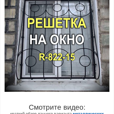
Смотрите видео:
краткий обзор данного варианта
металлических