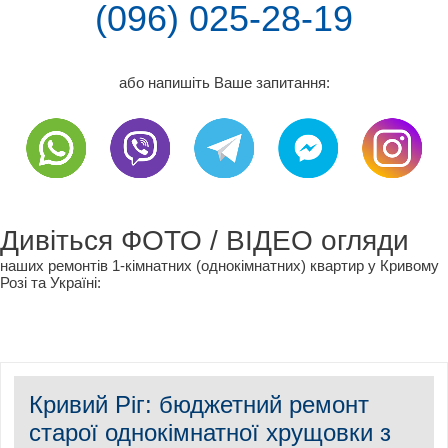
(096) 025-28-19
або напишіть Ваше запитання:
Дивіться ФОТО / ВІДЕО огляди
наших ремонтів 1-кімнатних (однокімнатних) квартир у Кривому
Розі та Україні:
Кривий Ріг: бюджетний ремонт
старої однокімнатної хрущовки з