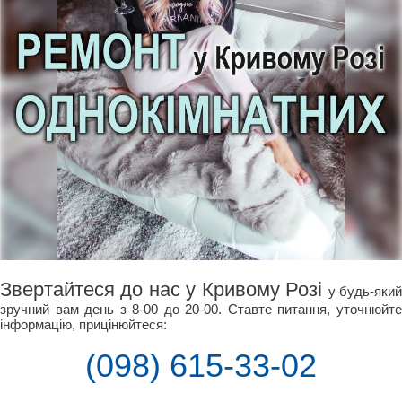
Звертайтеся до нас у Кривому Розі
у будь-яки
зручний вам день з 8-00 до 20-00. Ставте питання, уточнюйте
інформацію, прицінюйтеся:
(098) 615-33-02