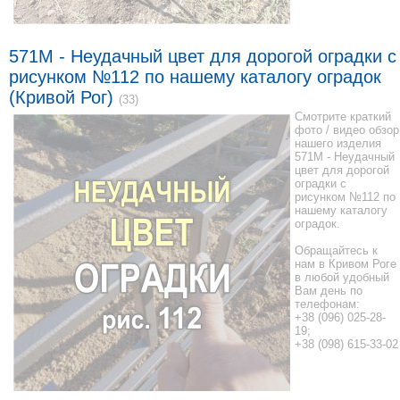
571M - Неудачный цвет для дорогой оградки с
рисунком №112 по нашему каталогу оградок
(Кривой Рог)
(33)
Смотрите краткий
фото / видео обзор
нашего изделия
571M - Неудачный
цвет для дорогой
оградки с
рисунком №112 по
нашему каталогу
оградок.
Обращайтесь к
нам в Кривом Роге
в любой удобный
Вам день по
телефонам:
+38 (096) 025-28-
19;
+38 (098) 615-33-02