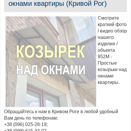
окнами квартиры (Кривой Рог)
Смотрите
краткий фото
/ видео обзор
нашего
изделия /
объекта
952М -
Простые
козырьки над
окнами
квартиры.
Обращайтесь к нам в Кривом Роге в любой удобный
Вам день по телефонам:
+38 (096) 025-28-19;
+38 (098) 615-33-02