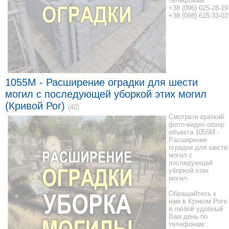
телефонам:
+38 (096) 025-28-19
+38 (098) 615-33-02
1055M - Расширение оградки для шести
могил с последующей уборкой этих могил
(Кривой Рог)
(40)
Смотрите краткий
фото-видео обзор
объекта 1055M -
Расширение
оградки для шести
могил с
последующей
уборкой этих
могил.
Обращайтесь к
нам в Кривом Роге
в любой удобный
Вам день по
телефонам: