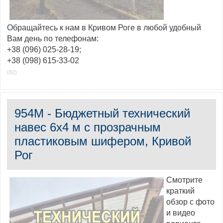
Обращайтесь к нам в Кривом Роге в любой удобный
Вам день по телефонам:
+38 (096) 025-28-19;
+38 (098) 615-33-02
(82)
954M - Бюджетный технический
навес 6х4 м с прозрачным
пластиковым шифером, Кривой
Рог
Смотрите
краткий
обзор с фото
и видео