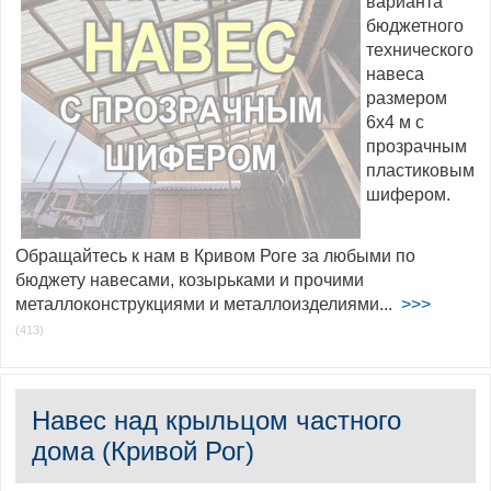
варианта
бюджетного
технического
навеса
размером
6х4 м с
прозрачным
пластиковым
шифером.
Обращайтесь к нам в Кривом Роге за любыми по
бюджету навесами, козырьками и прочими
металлоконструкциями и металлоизделиями...
>>>
(413)
Навес над крыльцом частного
дома (Кривой Рог)