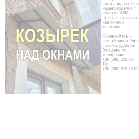
фото / видео обзор
нашего изделия /
объекта 952М -
Простые козырьки
над окнами
квартиры.
Обращайтесь к
нам в Кривом Роге
в любой удобный
Вам день по
телефонам:
+38 (096) 025-28-
19;
+38 (098) 615-33-02