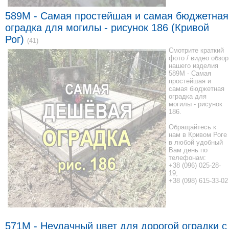
589M - Самая простейшая и самая бюджетная
оградка для могилы - рисунок 186 (Кривой
Рог)
(41)
Смотрите краткий
фото / видео обзор
нашего изделия
589M - Самая
простейшая и
самая бюджетная
оградка для
могилы - рисунок
186.
Обращайтесь к
нам в Кривом Роге
в любой удобный
Вам день по
телефонам:
+38 (096) 025-28-
19;
+38 (098) 615-33-02
571M - Неудачный цвет для дорогой оградки с