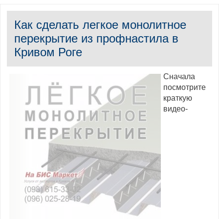
Как сделать легкое монолитное
перекрытие из профнастила в
Кривом Роге
Сначала
посмотрите
краткую
видео-