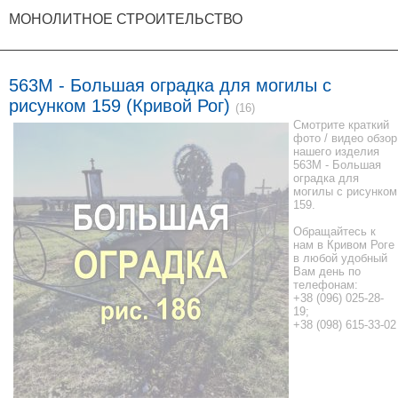
МОНОЛИТНОЕ СТРОИТЕЛЬСТВО
563M - Большая оградка для могилы с
рисунком 159 (Кривой Рог)
(16)
Смотрите краткий
фото / видео обзор
нашего изделия
563M - Большая
оградка для
могилы с рисунком
159.
Обращайтесь к
нам в Кривом Роге
в любой удобный
Вам день по
телефонам:
+38 (096) 025-28-
19;
+38 (098) 615-33-02