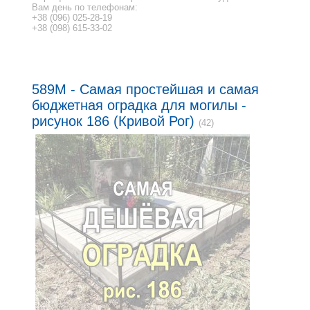
Вам день по телефонам:
+38 (096) 025-28-19
+38 (098) 615-33-02
589M - Самая простейшая и самая
бюджетная оградка для могилы -
рисунок 186 (Кривой Рог)
(42)