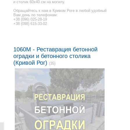
и столик 60x40 см на могилу.
Обращайтесь к нам в Кривом Роге в любой удобный
Вам день по телефонам:
+38 (096) 025-28-19
+38 (098) 615-33-02
1060M - Реставрация бетонной
оградки и бетонного столика
(Кривой Рог)
(35)