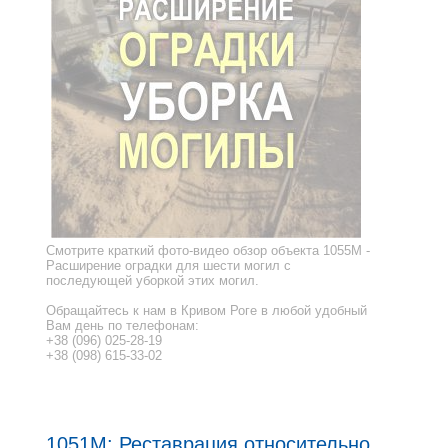
Смотрите краткий фото-видео обзор объекта 1055M -
Расширение оградки для шести могил с
последующей уборкой этих могил.
Обращайтесь к нам в Кривом Роге в любой удобный
Вам день по телефонам:
+38 (096) 025-28-19
+38 (098) 615-33-02
1051M: Реставрация относительно