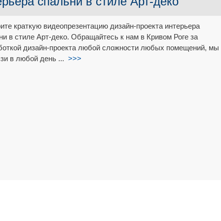
ерьера спальни в стиле Арт-деко
ите краткую видеопрезентацию дизайн-проекта интерьера
ни в стиле Арт-деко. Обращайтесь к нам в Кривом Роге за
боткой дизайн-проекта любой сложности любых помещений, мы
язи в любой день ...
>>>