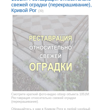
свежей оградки (перекрашивание),
Кривой Рог
(39)
Смотрите краткий фото-видео обзор объекта 1051M:
Реставрация относительно свежей оградки
(перекрашивание).
Обращайтесь к нам в Кривом Роге в любой удобный