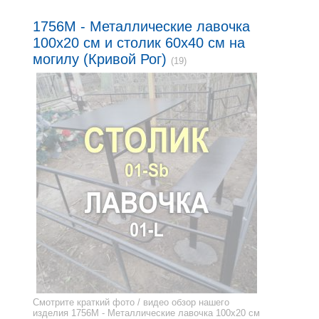
1756M - Металлические лавочка
100x20 см и столик 60x40 см на
могилу (Кривой Рог)
(19)
Смотрите краткий фото / видео обзор нашего
изделия 1756M - Металлические лавочка 100x20 см