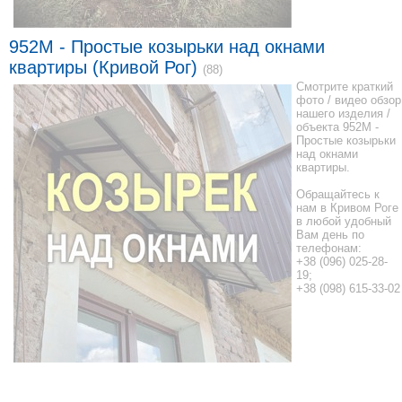
952М - Простые козырьки над окнами
квартиры (Кривой Рог)
(88)
Смотрите краткий
фото / видео обзор
нашего изделия /
объекта 952М -
Простые козырьки
над окнами
квартиры.
Обращайтесь к
нам в Кривом Роге
в любой удобный
Вам день по
телефонам:
+38 (096) 025-28-
19;
+38 (098) 615-33-02