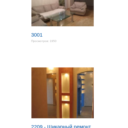
3001
Просмотров: 1950
2209 - Шикарный ремонт