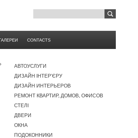
ГАЛЕРЕИ
CONTACTS
»
АВТОУСЛУГИ
ы
ДИЗАЙН ІНТЕР'ЄРУ
ДИЗАЙН ИНТЕРЬЕРОВ
РЕМОНТ КВАРТИР, ДОМОВ, ОФИСОВ
СТЕЛІ
ДВЕРИ
ОКНА
ПОДОКОННИКИ