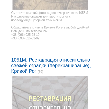
Смотрите краткий фото-видео обзор объекта 1055M -
Расширение оградки для шести могил с
последующей уборкой этих могил.
Обращайтесь к нам в Кривом Роге в любой удобный
Вам день по телефонам:
+38 (096) 025-28-19
+38 (098) 615-33-02
1051M: Реставрация относительно
свежей оградки (перекрашивание),
Кривой Рог
(39)