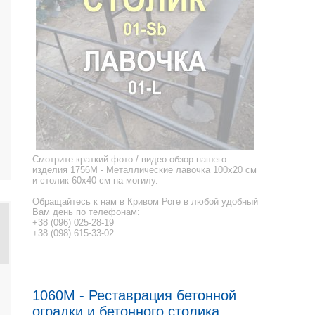
Смотрите краткий фото / видео обзор нашего
изделия 1756M - Металлические лавочка 100x20 см
и столик 60x40 см на могилу.
Обращайтесь к нам в Кривом Роге в любой удобный
Вам день по телефонам:
+38 (096) 025-28-19
+38 (098) 615-33-02
1060M - Реставрация бетонной
оградки и бетонного столика