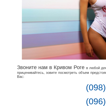
Звоните нам в Кривом Роге
в любой де
приценивайтесь, зовите посмотреть объем предсто
Вас:
(098
(096