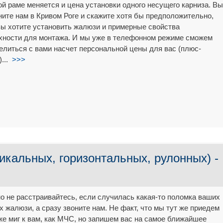
ой раме меняется и цена установки одного несущего карниза. Вы
ните нам в Кривом Роге и скажите хотя бы предположительно,
вы хотите установить жалюзи и примерные свойства
хности для монтажа. И мы уже в телефонном режиме сможем
елиться с вами насчет персональной цены для вас (плюс-
)...
>>>
икальных, горизонтальных, рулонных) -
о не расстраивайтесь, если случилась какая-то поломка ваших
х жалюзи, а сразу звоните нам. Не факт, что мы тут же приедем
 же миг к вам, как МЧС, но запишем вас на самое ближайшее