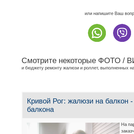
или напишите Ваш вопр
Смотрите некоторые ФОТО / 
и бюджету ремонту жалюзи и роллет, выполненных на
Кривой Рог: жалюзи на балкон 
балкона
На па
заказ