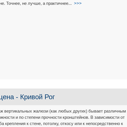
не. Точнее, не лучше, а практичнее...
>>>
цена - Кривой Рог
ж вертикальных жалюзи (как любых других) бывает различным
ожности и по степени прочности кронштейнов. В зависимости от
ба крепления к стене, потолку, откосу или к непосредственно к