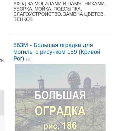
УХОД ЗА МОГИЛАМИ И ПАМЯТНИКАМИ:
УБОРКА, МОЙКА, ПОДСЫПКА,
БЛАГОУСТРОЙСТВО, ЗАМЕНА ЦВЕТОВ,
ВЕНКОВ
563M - Большая оградка для
могилы с рисунком 159 (Кривой
Рог)
(16)
ти