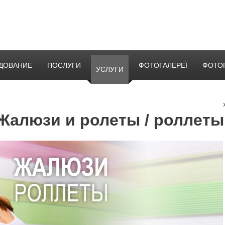
ДОВАНИЕ
ПОСЛУГИ
ФОТОГАЛЕРЕЇ
ФОТО
УСЛУГИ
Жалюзи и ролеты / роллет