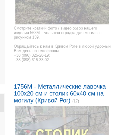
Смотрите краткий фото / видео обзор нашего
изделия 563M - Большая оградка для могилы с
рисунком 159.
Обращайтесь к нам в Кривом Роге в любой удобный
Вам день по телефонам:
+38 (096) 025-28-19;
+38 (098) 615-33-02
1756M - Металлические лавочка
100x20 см и столик 60x40 см на
могилу (Кривой Рог)
(17)