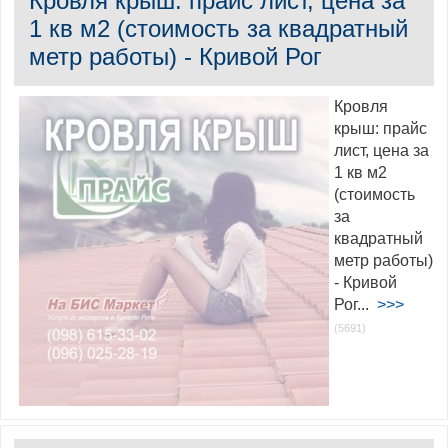
Кровля крыш: прайс лист, цена за
1 кв м2 (стоимость за квадратный
метр работы) - Кривой Рог
Кровля
крыш: прайс
лист, цена за
1 кв м2
(стоимость
за
квадратный
метр работы)
- Кривой
Рог...
>>>
(5691)