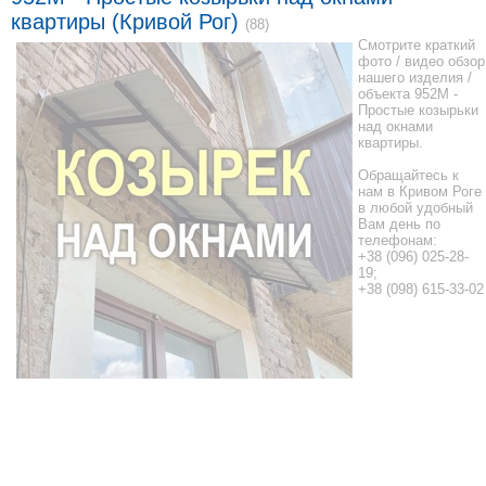
квартиры (Кривой Рог)
(88)
Смотрите краткий
фото / видео обзор
нашего изделия /
объекта 952М -
Простые козырьки
над окнами
квартиры.
Обращайтесь к
нам в Кривом Роге
в любой удобный
Вам день по
телефонам:
+38 (096) 025-28-
19;
+38 (098) 615-33-02