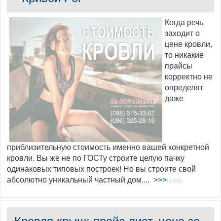
Когда речь
заходит о
цене кровли,
то никакие
прайсы
корректно не
определят
даже
приблизительную стоимость именно вашей конкретной
кровли. Вы же не по ГОСТу строите целую пачку
одинаковых типовых построек! Но вы строите свой
абсолютно уникальный частный дом....
>>>
(1365)