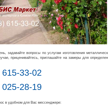
ень, задавайте вопросы по услугам изготовления металличес
учае, приценивайтесь, приглашайте на замеры для определе
) 615-33-02
) 025-28-19
ос в удобном для Вас мессенджере: