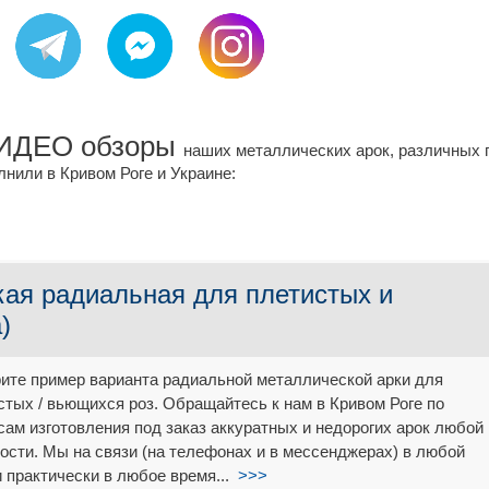
ВИДЕО обзоры
наших металлических арок, различных 
лнили в Кривом Роге и Украине:
кая радиальная для плетистых и
)
ите пример варианта радиальной металлической арки для
стых / вьющихся роз. Обращайтесь к нам в Кривом Роге по
сам изготовления под заказ аккуратных и недорогих арок любой
ости. Мы на связи (на телефонах и в мессенджерах) в любой
и практически в любое время...
>>>