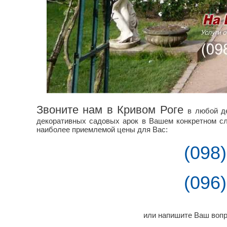
Звоните нам в Кривом Роге
в любой д
декоративных садовых арок в Вашем конкретном сл
наиболее приемлемой цены для Вас:
(098
(096
или напишите Ваш вопр