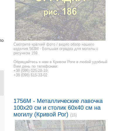
по
Смотрите краткий фото / видео обзор нашего
изделия 563M - Большая оградка для могилы с
рисунком 159.
Обращайтесь к нам в Кривом Роге в любой удобный
Вам день по телефонам:
+38 (096) 025-28-19;
+38 (098) 615-33-02
1756M - Металлические лавочка
100x20 см и столик 60x40 см на
могилу (Кривой Рог)
(15)