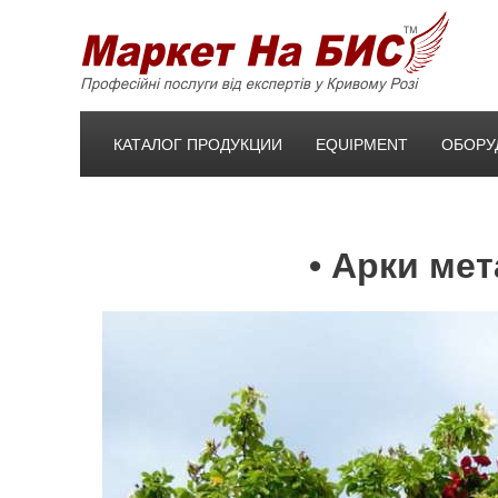
КАТАЛОГ ПРОДУКЦИИ
EQUIPMENT
ОБОРУ
• Арки ме