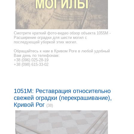
Смотрите краткий фото-видео обзор объекта 1055M -
Расширение оградки для шести могил с
последующей уборкой этих могил.
Обращайтесь к нам в Кривом Роге в любой удобный
Вам день по телефонам:
+38 (096) 025-28-19
+38 (098) 615-33-02
1051M: Реставрация относительно
свежей оградки (перекрашивание),
Кривой Рог
(38)