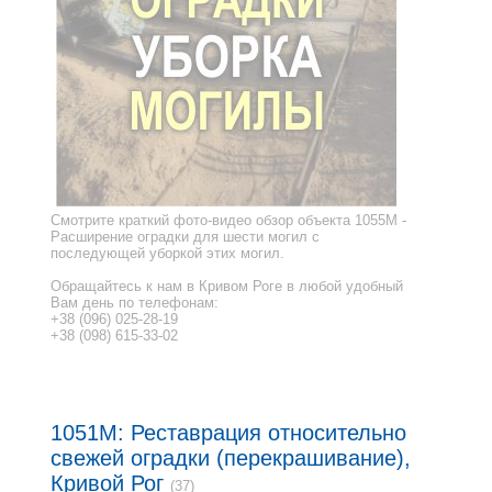
Смотрите краткий фото-видео обзор объекта 1055M -
Расширение оградки для шести могил с
последующей уборкой этих могил.
Обращайтесь к нам в Кривом Роге в любой удобный
Вам день по телефонам:
+38 (096) 025-28-19
+38 (098) 615-33-02
1051M: Реставрация относительно
свежей оградки (перекрашивание),
Кривой Рог
(37)