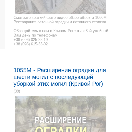
Смотрите краткий фото-видео обзор объекта 1060M -
Реставрация бетонной оградки и бетонного столика.
Обращайтесь к нам в Кривом Роге в любой удобный
Вам день по телефонам:
+38 (096) 025-28-19
+38 (098) 615-33-02
1055M - Расширение оградки для
шести могил с последующей
уборкой этих могил (Кривой Рог)
(38)