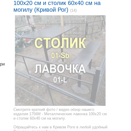
100x20 см и столик 60x40 см на
могилу (Кривой Рог)
(14)
іри
Смотрите краткий фото / видео обзор нашего
изделия 1756M - Металлические лавочка 100x20 см
и столик 60x40 см на могилу.
Обращайтесь к нам в Кривом Роге в любой удобный