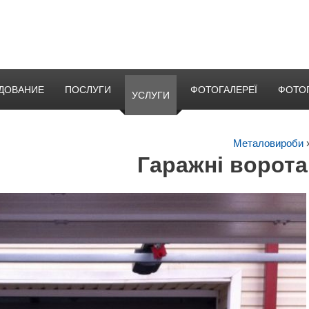
ДОВАНИЕ
ПОСЛУГИ
ФОТОГАЛЕРЕЇ
ФОТО
УСЛУГИ
Металовироби
Гаражні ворот