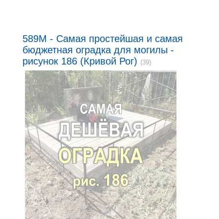
589M - Самая простейшая и самая
бюджетная оградка для могилы -
рисунок 186 (Кривой Рог)
(39)