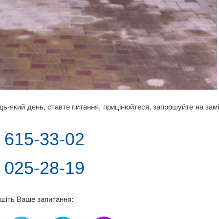
дь-який день, ставте питання, прицінюйтеся, запрошуйте на зам
) 615-33-02
) 025-28-19
шіть Ваше запитання: