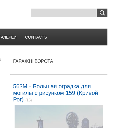
ГАЛЕРЕИ
CONTACTS
»
ГАРАЖНІ ВОРОТА
а
563M - Большая оградка для
могилы с рисунком 159 (Кривой
Рог)
(15)