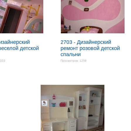
Дизайнерский
2703 - Дизайнерский
веселой детской
ремонт розовой детской
спальни
1333
Просмотров: 1259