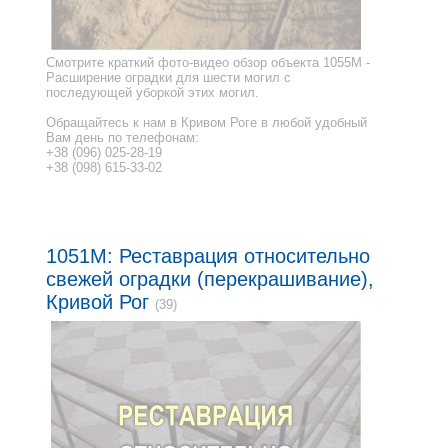
Смотрите краткий фото-видео обзор объекта 1055M -
Расширение оградки для шести могил с
последующей уборкой этих могил.
Обращайтесь к нам в Кривом Роге в любой удобный
Вам день по телефонам:
+38 (096) 025-28-19
+38 (098) 615-33-02
1051M: Реставрация относительно
свежей оградки (перекрашивание),
Кривой Рог
(39)