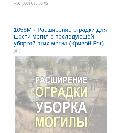
+38 (098) 615-33-02
1055M - Расширение оградки для
шести могил с последующей
уборкой этих могил (Кривой Рог)
(41)