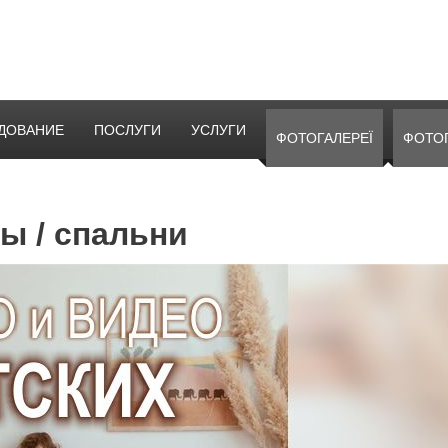
ДОВАНИЕ
ПОСЛУГИ
УСЛУГИ
ФОТОГАЛЕРЕЇ
ФОТО
ы / спальни