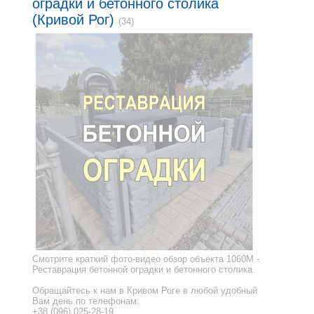
оградки и бетонного столика
(Кривой Рог)
(34)
Смотрите краткий фото-видео обзор объекта 1060M -
Реставрация бетонной оградки и бетонного столика.
Обращайтесь к нам в Кривом Роге в любой удобный
Вам день по телефонам:
+38 (096) 025-28-19