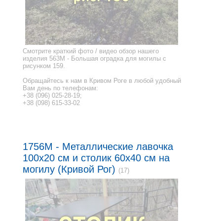
Смотрите краткий фото / видео обзор нашего
изделия 563M - Большая оградка для могилы с
рисунком 159.
Обращайтесь к нам в Кривом Роге в любой удобный
Вам день по телефонам:
+38 (096) 025-28-19;
+38 (098) 615-33-02
1756M - Металлические лавочка
100x20 см и столик 60x40 см на
могилу (Кривой Рог)
(17)