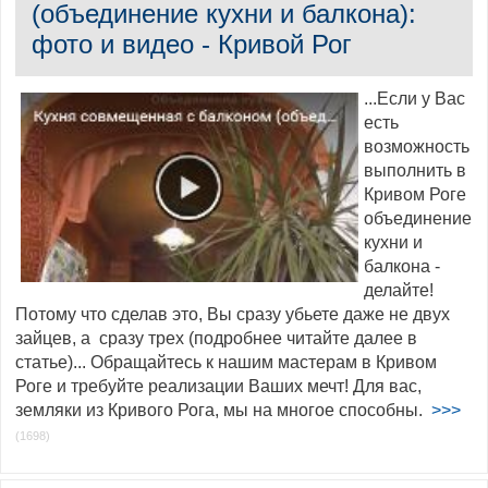
(объединение кухни и балкона):
фото и видео - Кривой Рог
...Если у Вас
есть
возможность
выполнить в
Кривом Роге
объединение
кухни и
балкона -
делайте!
Потому что сделав это, Вы сразу убьете даже не двух
зайцев, а сразу трех (подробнее читайте далее в
статье)... Обращайтесь к нашим мастерам в Кривом
Роге и требуйте реализации Ваших мечт! Для вас,
земляки из Кривого Рога, мы на многое способны.
>>>
(1698)