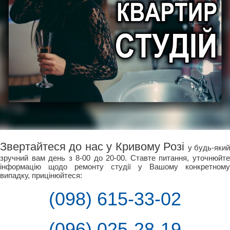
Звертайтеся до нас у Кривому Розі
у будь-яки
зручний вам день з 8-00 до 20-00. Ставте питання, уточнюйте
інформацію щодо ремонту студії у Вашому конкретному
випадку, прицінюйтеся:
(098) 615-33-02
(096) 025-28-19