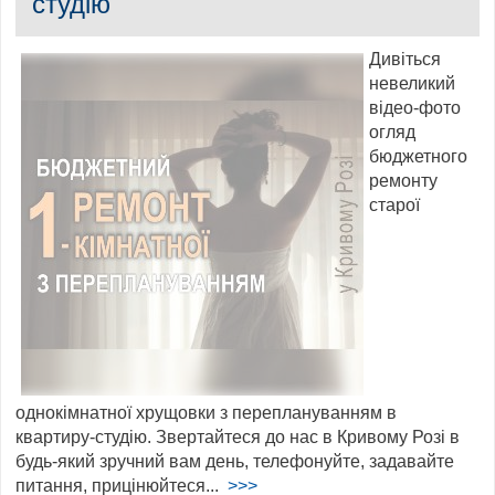
студію
Дивіться
невеликий
відео-фото
огляд
бюджетного
ремонту
старої
однокімнатної хрущовки з переплануванням в
квартиру-студію. Звертайтеся до нас в Кривому Розі в
будь-який зручний вам день, телефонуйте, задавайте
питання, прицінюйтеся...
>>>