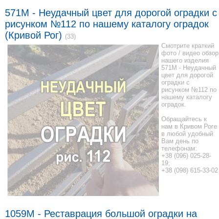
571M - Неудачный цвет для дорогой оградки с
рисунком №112 по нашему каталогу оградок
(Кривой Рог)
(33)
Смотрите краткий
фото / видео обзор
нашего изделия
571M - Неудачный
цвет для дорогой
оградки с
рисунком №112 по
нашему каталогу
оградок.
Обращайтесь к
нам в Кривом Роге
в любой удобный
Вам день по
телефонам:
+38 (096) 025-28-
19;
+38 (098) 615-33-02
1059М - Реставрация большой оградки на