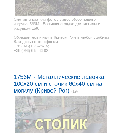
Смотрите краткий фото / видео обзор нашего
изделия 563M - Большая оградка для могилы с
рисунком 159.
Обращайтесь к нам в Кривом Роге в любой удобный
Вам день по телефонам:
+38 (096) 025-28-19;
+38 (098) 615-33-02
1756M - Металлические лавочка
100x20 см и столик 60x40 см на
могилу (Кривой Рог)
(19)