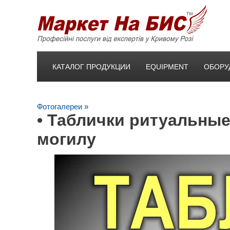
КАТАЛОГ ПРОДУКЦИИ
EQUIPMENT
ОБОРУ
Фотогалереи
»
• Таблички ритуальные 
могилу