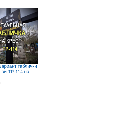
Вариант таблички
ной ТР-114 на
35