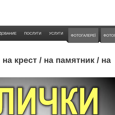
ДОВАНИЕ
ПОСЛУГИ
УСЛУГИ
ФОТОГАЛЕРЕЇ
ФОТО
на крест / на памятник / на