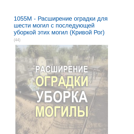
1055M - Расширение оградки для
шести могил с последующей
уборкой этих могил (Кривой Рог)
(44)