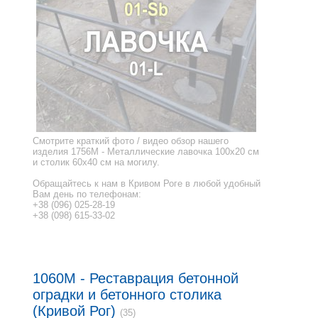
Смотрите краткий фото / видео обзор нашего
изделия 1756M - Металлические лавочка 100x20 см
и столик 60x40 см на могилу.
Обращайтесь к нам в Кривом Роге в любой удобный
Вам день по телефонам:
+38 (096) 025-28-19
+38 (098) 615-33-02
1060M - Реставрация бетонной
оградки и бетонного столика
(Кривой Рог)
(35)