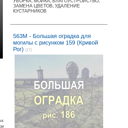
УБОРКА, МОЙКА, БЛАГОУСТРОЙСТВО,
ЗАМЕНА ЦВЕТОВ, УДАЛЕНИЕ
КУСТАРНИКОВ
563M - Большая оградка для
могилы с рисунком 159 (Кривой
Рог)
(17)
ых
ои