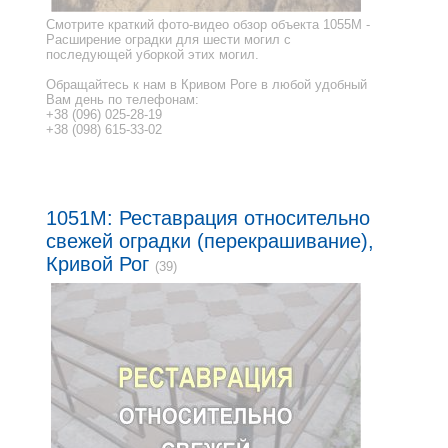
Смотрите краткий фото-видео обзор объекта 1055M -
Расширение оградки для шести могил с
последующей уборкой этих могил.
Обращайтесь к нам в Кривом Роге в любой удобный
Вам день по телефонам:
+38 (096) 025-28-19
+38 (098) 615-33-02
1051M: Реставрация относительно
свежей оградки (перекрашивание),
Кривой Рог
(39)