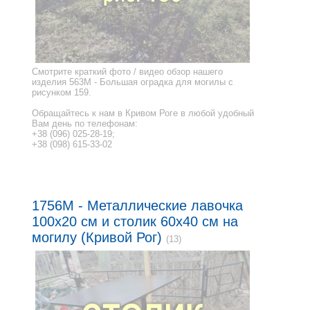
Смотрите краткий фото / видео обзор нашего
изделия 563M - Большая оградка для могилы с
рисунком 159.
Обращайтесь к нам в Кривом Роге в любой удобный
Вам день по телефонам:
+38 (096) 025-28-19;
+38 (098) 615-33-02
1756M - Металлические лавочка
100x20 см и столик 60x40 см на
могилу (Кривой Рог)
(13)