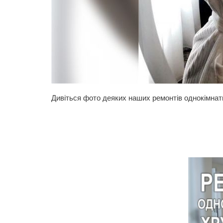
Дивіться фото деяких наших ремонтів однокімнатн