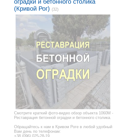
оградки и бетонного столика
(Кривой Рог)
(32)
Смотрите краткий фото-видео обзор объекта 1060M -
Реставрация бетонной оградки и бетонного столика.
Обращайтесь к нам в Кривом Роге в любой удобный
Вам день по телефонам:
+38 (096) 025-28-19