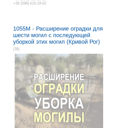
+38 (098) 615-33-02
1055M - Расширение оградки для
шести могил с последующей
уборкой этих могил (Кривой Рог)
(38)