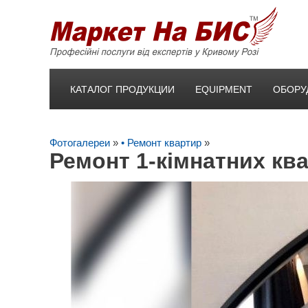
КАТАЛОГ ПРОДУКЦИИ
EQUIPMENT
ОБОРУ
Фотогалереи
»
• Ремонт квартир
»
Ремонт 1-кімнатних кв