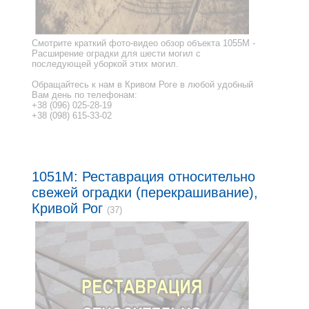
Смотрите краткий фото-видео обзор объекта 1055M -
Расширение оградки для шести могил с
последующей уборкой этих могил.
Обращайтесь к нам в Кривом Роге в любой удобный
Вам день по телефонам:
+38 (096) 025-28-19
+38 (098) 615-33-02
1051M: Реставрация относительно
свежей оградки (перекрашивание),
Кривой Рог
(37)