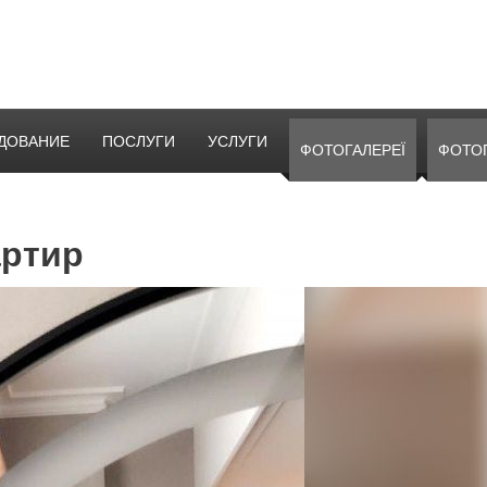
ДОВАНИЕ
ПОСЛУГИ
УСЛУГИ
ФОТОГАЛЕРЕЇ
ФОТО
артир