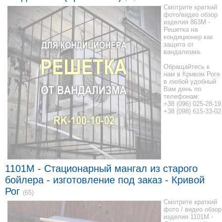
Смотрите краткий
фото/видео обзор
изделия 863M -
Решетка на
кондиционер как
защита от
вандализма.
Обращайтесь к
нам в Кривом Роге
в любой удобный
Вам день по
телефонам:
+38 (096) 025-28-19
+38 (098) 615-33-02
1101M - Стационарный мангал из старого
бойлера - изготовление под заказ - Кривой
Рог
(65)
Смотрите краткий
фото / видео обзор
изделия 1101M -