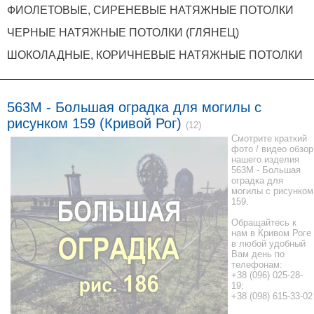
ФИОЛЕТОВЫЕ, СИРЕНЕВЫЕ НАТЯЖНЫЕ ПОТОЛКИ
ЧЕРНЫЕ НАТЯЖНЫЕ ПОТОЛКИ (ГЛЯНЕЦ)
ШОКОЛАДНЫЕ, КОРИЧНЕВЫЕ НАТЯЖНЫЕ ПОТОЛКИ
563M - Большая оградка для могилы с
рисунком 159 (Кривой Рог)
(12)
Смотрите краткий
фото / видео обзор
нашего изделия
563M - Большая
оградка для
могилы с рисунком
159.
Обращайтесь к
нам в Кривом Роге
в любой удобный
Вам день по
телефонам:
+38 (096) 025-28-
19;
+38 (098) 615-33-02