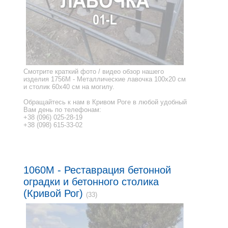
Смотрите краткий фото / видео обзор нашего
изделия 1756M - Металлические лавочка 100x20 см
и столик 60x40 см на могилу.
Обращайтесь к нам в Кривом Роге в любой удобный
Вам день по телефонам:
+38 (096) 025-28-19
+38 (098) 615-33-02
1060M - Реставрация бетонной
оградки и бетонного столика
(Кривой Рог)
(33)