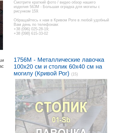
Смотрите краткий фото / видео обзор нашего
изделия 563M - Большая оградка для могилы с
рисунком 159.
Обращайтесь к нам в Кривом Роге в любой удобный
Вам день по телефонам:
+38 (096) 025-28-19;
+38 (098) 615-33-02
1756M - Металлические лавочка
ши
100x20 см и столик 60x40 см на
ас
могилу (Кривой Рог)
(15)