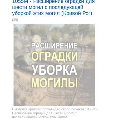
1055M - Расширение оградки для
шести могил с последующей
уборкой этих могил (Кривой Рог)
(39)
Смотрите краткий фото-видео обзор объекта 1055M -
Расширение оградки для шести могил с
последующей уборкой этих могил.