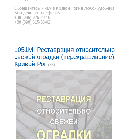
Обращайтесь к нам в Кривом Роге в любой удобный
Вам день по телефонам:
+38 (096) 025-28-19
+38 (098) 615-33-02
1051M: Реставрация относительно
свежей оградки (перекрашивание),
Кривой Рог
(38)