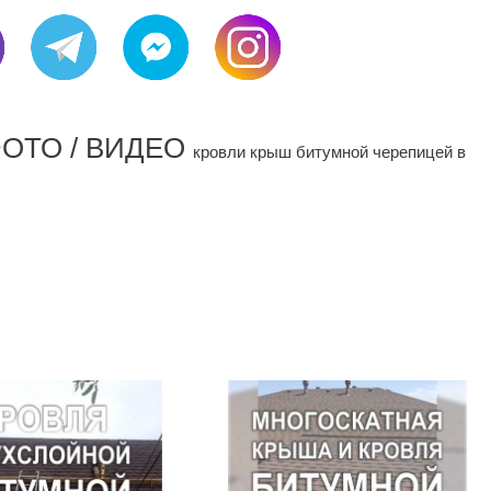
 ФОТО / ВИДЕО
кровли крыш битумной черепицей в