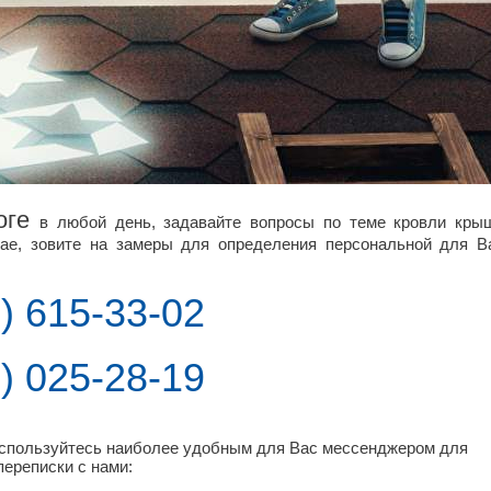
оге
в любой день, задавайте вопросы по теме кровли кры
ае, зовите на замеры для определения персональной для В
) 615-33-02
) 025-28-19
оспользуйтесь наиболее удобным для Вас мессенджером для
переписки с нами: