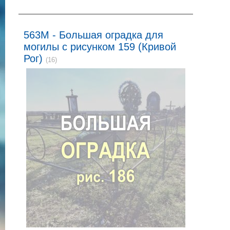
563M - Большая оградка для
могилы с рисунком 159 (Кривой
Рог)
(16)