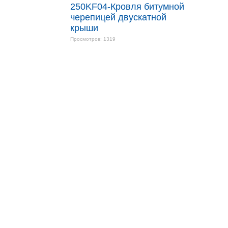
250KF04-Кровля битумной
черепицей двускатной
крыши
Просмотров: 1319