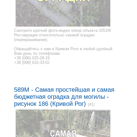
Смотрите краткий фото-видео обзор объекта 1051M:
Реставрация относительно свежей оградки
(перекрашивание).
Обращайтесь к нам в Кривом Роге в любой удобный
Вам день по телефонам:
+38 (096) 025-28-19
+38 (098) 615-33-02
589M - Самая простейшая и самая
бюджетная оградка для могилы -
рисунок 186 (Кривой Рог)
(41)