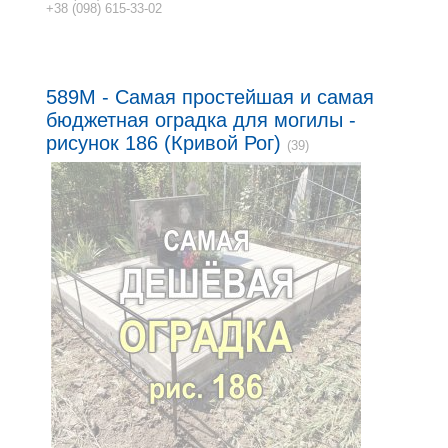
+38 (098) 615-33-02
589M - Самая простейшая и самая
бюджетная оградка для могилы -
рисунок 186 (Кривой Рог)
(39)