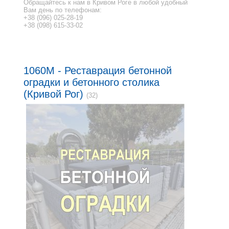
Обращайтесь к нам в Кривом Роге в любой удобный
Вам день по телефонам:
+38 (096) 025-28-19
+38 (098) 615-33-02
1060M - Реставрация бетонной
оградки и бетонного столика
(Кривой Рог)
(32)