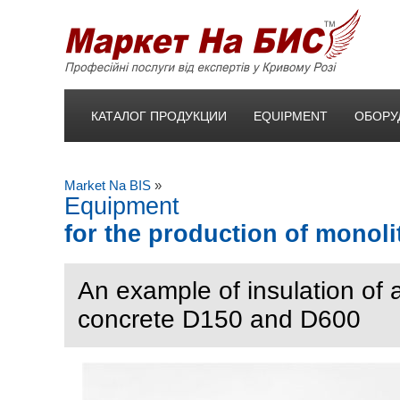
КАТАЛОГ ПРОДУКЦИИ
EQUIPMENT
ОБОРУ
Market Na BIS
»
Equipment
for the production of monoli
An example of insulation of a
concrete D150 and D600