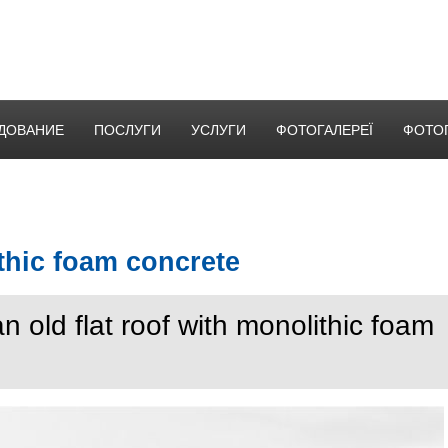
ДОВАНИЕ
ПОСЛУГИ
УСЛУГИ
ФОТОГАЛЕРЕЇ
ФОТО
thic foam concrete
n old flat roof with monolithic foam