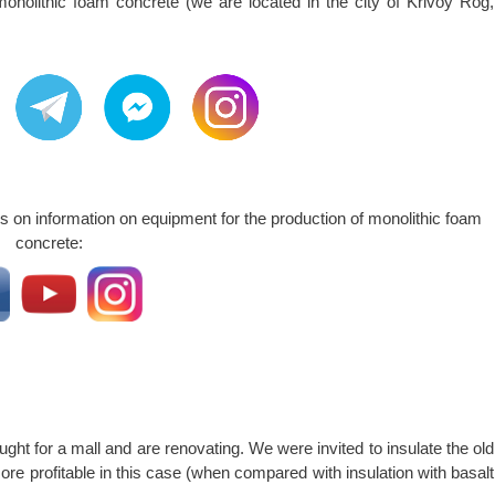
onolithic foam concrete (we are located in the city of Krivoy Rog,
 on information on equipment for the production of monolithic foam
concrete:
ght for a mall and are renovating. We were invited to insulate the old
re profitable in this case (when compared with insulation with basalt