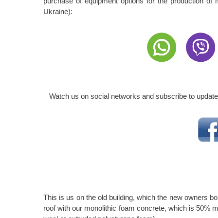
purchase of equipment options for the production of m
Ukraine):
Watch us on social networks and subscribe to updates
This is us on the old building, which the new owners bou
roof with our monolithic foam concrete, which is 50% mo