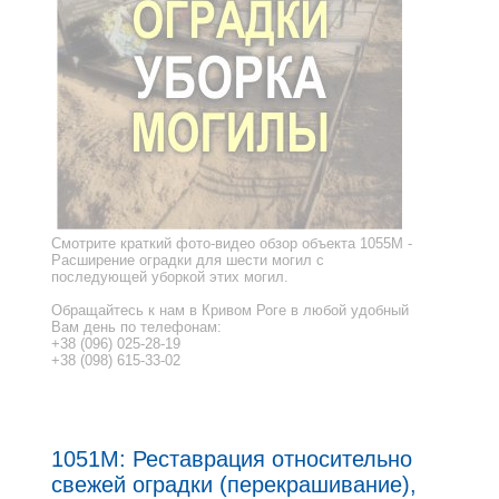
Смотрите краткий фото-видео обзор объекта 1055M -
Расширение оградки для шести могил с
последующей уборкой этих могил.
Обращайтесь к нам в Кривом Роге в любой удобный
Вам день по телефонам:
+38 (096) 025-28-19
+38 (098) 615-33-02
1051M: Реставрация относительно
свежей оградки (перекрашивание),