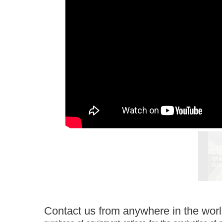
Contact us from anywhere in the wor