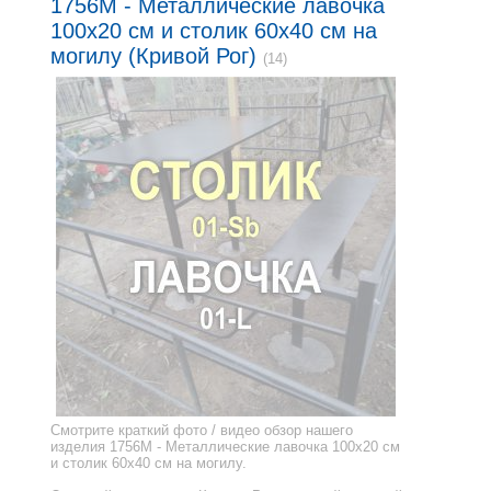
1756M - Металлические лавочка
100x20 см и столик 60x40 см на
могилу (Кривой Рог)
(14)
Смотрите краткий фото / видео обзор нашего
изделия 1756M - Металлические лавочка 100x20 см
и столик 60x40 см на могилу.