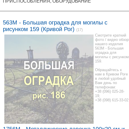
ПРИСПОСОБЛЕНИЯ, ОБОРУДОВАНИЕ
563M - Большая оградка для могилы с
рисунком 159 (Кривой Рог)
(17)
Смотрите краткий
фото / видео обзор
нашего изделия
563M - Большая
оградка для
могилы с рисунком
159.
Обращайтесь к
нам в Кривом Роге
в любой удобный
Вам день по
телефонам:
+38 (096) 025-28-
19;
+38 (098) 615-33-02