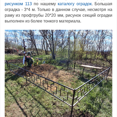
рисунком 113
по нашему
каталогу оградок
. Большая
оградка - 3*4 м. Только в данном случае, несмотря на
раму из профтрубы 20*20 мм, рисунок секций оградки
выполнен из более тонкого материала.