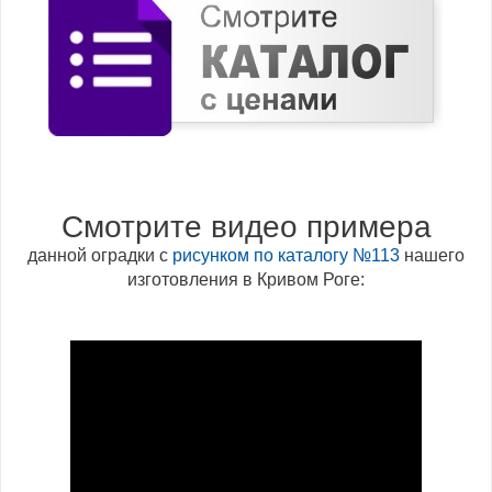
Смотрите видео примера
данной оградки с
рисунком по каталогу №113
нашего
изготовления в Кривом Роге: