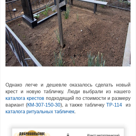
Однако легче и дешевле оказалось сделать новый
крест и новую табличку. Люди выбрали из нашего
каталога крестов
подходящий по стоимости и размеру
вариант (
КМ-307-150-30
), а также табличку
ТР-114
из
каталога ритуальных табличек
.