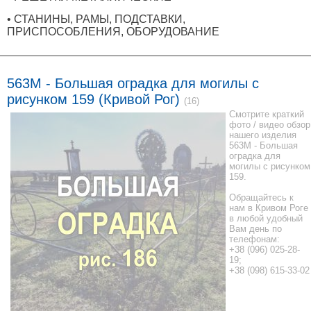
• СТАНИНЫ, РАМЫ, ПОДСТАВКИ,
ПРИСПОСОБЛЕНИЯ, ОБОРУДОВАНИЕ
563M - Большая оградка для могилы с
рисунком 159 (Кривой Рог)
(16)
Смотрите краткий
фото / видео обзор
нашего изделия
563M - Большая
оградка для
могилы с рисунком
159.
Обращайтесь к
нам в Кривом Роге
в любой удобный
Вам день по
телефонам:
+38 (096) 025-28-
19;
+38 (098) 615-33-02