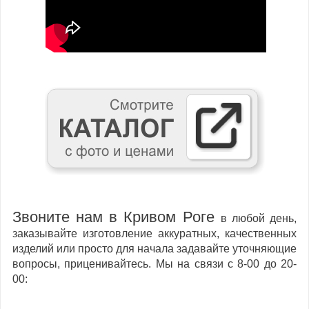
Звоните нам в Кривом Роге
в любой день,
заказывайте изготовление аккуратных, качественных
изделий или просто для начала задавайте уточняющие
вопросы, приценивайтесь. Мы на связи с 8-00 до 20-
00: