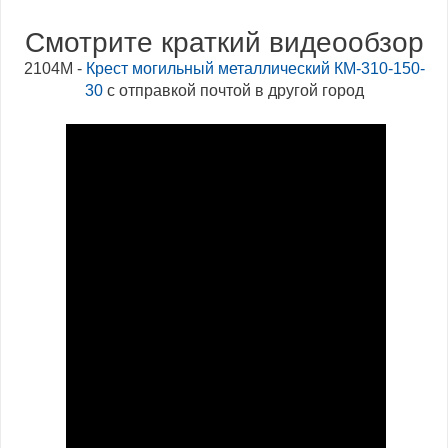
Смотрите краткий видеообзор
2104М -
Крест могильный металлический КМ-310-150-
30
с отправкой почтой в другой город