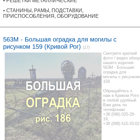
• РЕШЕТКИ МЕТАЛЛИЧЕСКИЕ
• СТАНИНЫ, РАМЫ, ПОДСТАВКИ,
ПРИСПОСОБЛЕНИЯ, ОБОРУДОВАНИЕ
563M - Большая оградка для могилы с
рисунком 159 (Кривой Рог)
(17)
Смотрите краткий
фото / видео обзор
нашего изделия
563M - Большая
оградка для
могилы с рисунком
159.
Обращайтесь к
нам в Кривом Роге
в любой удобный
Вам день по
телефонам:
+38 (096) 025-28-
19;
+38 (098) 615-33-02