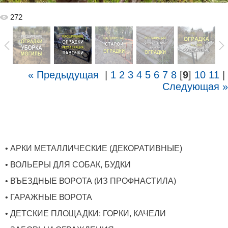
272
« Предыдущая
|
1
2
3
4
5
6
7
8
[
9
]
10
11
|
Следующая »
• АРКИ МЕТАЛЛИЧЕСКИЕ (ДЕКОРАТИВНЫЕ)
• ВОЛЬЕРЫ ДЛЯ СОБАК, БУДКИ
• ВЪЕЗДНЫЕ ВОРОТА (ИЗ ПРОФНАСТИЛА)
• ГАРАЖНЫЕ ВОРОТА
• ДЕТСКИЕ ПЛОЩАДКИ: ГОРКИ, КАЧЕЛИ