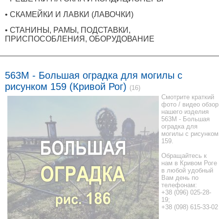
• СКАМЕЙКИ И ЛАВКИ (ЛАВОЧКИ)
• СТАНИНЫ, РАМЫ, ПОДСТАВКИ,
ПРИСПОСОБЛЕНИЯ, ОБОРУДОВАНИЕ
563M - Большая оградка для могилы с
рисунком 159 (Кривой Рог)
(16)
Смотрите краткий
фото / видео обзор
нашего изделия
563M - Большая
оградка для
могилы с рисунком
159.
Обращайтесь к
нам в Кривом Роге
в любой удобный
Вам день по
телефонам:
+38 (096) 025-28-
19;
+38 (098) 615-33-02