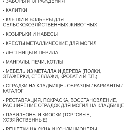
• ЗАБОРЫ И ОГРАЖДЕНИЯ
• КАЛИТКИ
• КЛЕТКИ И ВОЛЬЕРЫ ДЛЯ
СЕЛЬСКОХОЗЯЙСТВЕННЫХ ЖИВОТНЫХ
• КОЗЫРЬКИ И НАВЕСЫ
• КРЕСТЫ МЕТАЛЛИЧЕСКИЕ ДЛЯ МОГИЛ
• ЛЕСТНИЦЫ И ПЕРИЛА
• МАНГАЛЫ, ПЕЧИ, КОТЛЫ
• МЕБЕЛЬ ИЗ МЕТАЛЛА И ДЕРЕВА (ПОЛКИ,
ЭТАЖЕРКИ, СТЕЛЛАЖИ, КРОВАТИ И Т.П.)
• ОГРАДКИ НА КЛАДБИЩЕ - ОБРАЗЦЫ / ВАРИАНТЫ /
КАТАЛОГ
• РЕСТАВРАЦИЯ, ПОКРАСКА, ВОССТАНОВЛЕНИЕ,
РАСШИРЕНИЕ ОГРАДОК ДЛЯ МОГИЛ НА КЛАДБИЩЕ
• ПАВИЛЬОНЫ И КИОСКИ (ТОРГОВЫЕ,
ХОЗЯЙСТВЕННЫЕ)
• РЕШЕТКИ НА ОКНА И КОНДИЦИОНЕРЫ