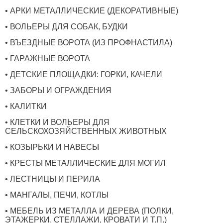
• АРКИ МЕТАЛЛИЧЕСКИЕ (ДЕКОРАТИВНЫЕ)
• ВОЛЬЕРЫ ДЛЯ СОБАК, БУДКИ
• ВЪЕЗДНЫЕ ВОРОТА (ИЗ ПРОФНАСТИЛА)
• ГАРАЖНЫЕ ВОРОТА
• ДЕТСКИЕ ПЛОЩАДКИ: ГОРКИ, КАЧЕЛИ
• ЗАБОРЫ И ОГРАЖДЕНИЯ
• КАЛИТКИ
• КЛЕТКИ И ВОЛЬЕРЫ ДЛЯ
СЕЛЬСКОХОЗЯЙСТВЕННЫХ ЖИВОТНЫХ
• КОЗЫРЬКИ И НАВЕСЫ
• КРЕСТЫ МЕТАЛЛИЧЕСКИЕ ДЛЯ МОГИЛ
• ЛЕСТНИЦЫ И ПЕРИЛА
• МАНГАЛЫ, ПЕЧИ, КОТЛЫ
• МЕБЕЛЬ ИЗ МЕТАЛЛА И ДЕРЕВА (ПОЛКИ,
ЭТАЖЕРКИ, СТЕЛЛАЖИ, КРОВАТИ И Т.П.)