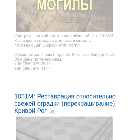
Смотрите краткий фото-видео обзор объекта 1055M -
Расширение оградки для шести могил с
последующей уборкой этих могил.
Обращайтесь к нам в Кривом Роге в любой удобный
Вам день по телефонам:
+38 (096) 025-28-19
+38 (098) 615-33-02
1051M: Реставрация относительно
свежей оградки (перекрашивание),
Кривой Рог
(39)