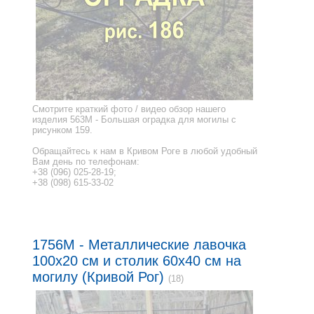
Смотрите краткий фото / видео обзор нашего
изделия 563M - Большая оградка для могилы с
рисунком 159.
Обращайтесь к нам в Кривом Роге в любой удобный
Вам день по телефонам:
+38 (096) 025-28-19;
+38 (098) 615-33-02
1756M - Металлические лавочка
100x20 см и столик 60x40 см на
могилу (Кривой Рог)
(18)