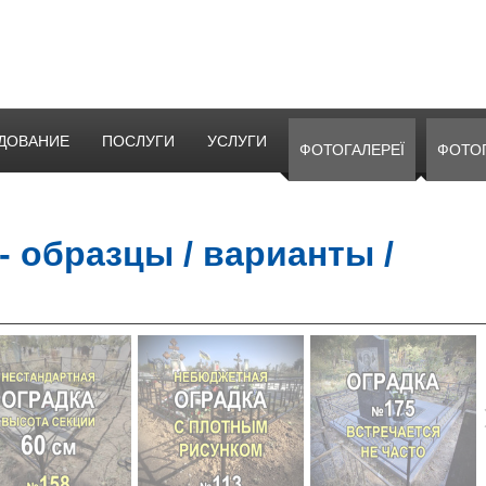
ДОВАНИЕ
ПОСЛУГИ
УСЛУГИ
ФОТОГАЛЕРЕЇ
ФОТО
- образцы / варианты /