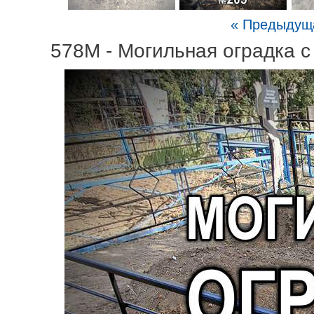
« Предыдущ
578M - Могильная оградка с