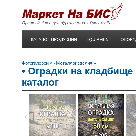
КАТАЛОГ ПРОДУКЦИИ
EQUIPMENT
ОБОРУ
Фотогалереи
»
• Металлоизделия
»
• Оградки на кладбище 
каталог